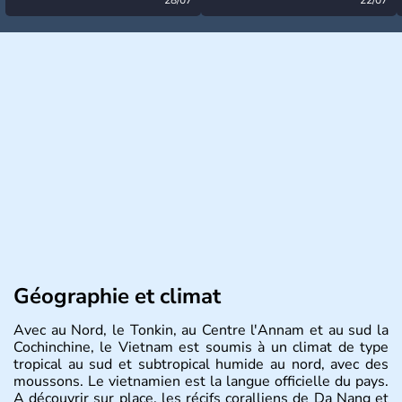
désormais levée
très calme à ce stade ?
Géographie et climat
Avec au Nord, le Tonkin, au Centre l'Annam et au sud la
Cochinchine, le Vietnam est soumis à un climat de type
tropical au sud et subtropical humide au nord, avec des
moussons. Le vietnamien est la langue officielle du pays.
A découvrir sur place, les récifs coralliens de Da Nang et