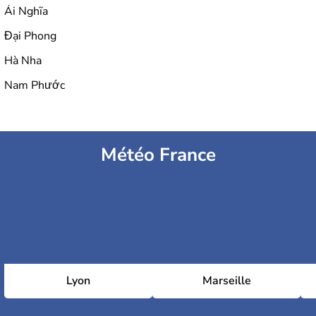
Ái Nghĩa
Đại Phong
Hà Nha
Nam Phước
Météo France
Lyon
Marseille