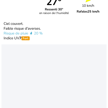
27°
10 km/h
Ressenti 30°
Rafales
25 km/h
en raison de l'humidité
Ciel couvert.
Faible risque d'averses.
Risque de pluie
20 %
Indice UV
7
Fort