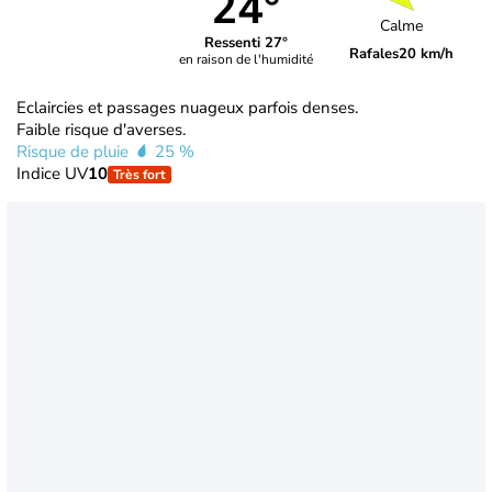
24°
Calme
Ressenti 27°
Rafales
20 km/h
en raison de l'humidité
Eclaircies et passages nuageux parfois denses.
Faible risque d'averses.
Risque de pluie
25 %
Indice UV
10
Très fort