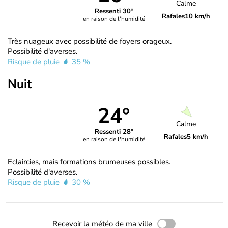
Calme
Ressenti 30°
Rafales
10 km/h
en raison de l'humidité
Très nuageux avec possibilité de foyers orageux.
Possibilité d'averses.
Risque de pluie
35 %
Nuit
24°
Calme
Ressenti 28°
Rafales
5 km/h
en raison de l'humidité
Eclaircies, mais formations brumeuses possibles.
Possibilité d'averses.
Risque de pluie
30 %
Recevoir la météo de ma ville