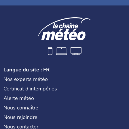
Langue du site : FR
Nos experts météo
Certificat d'intempéries
Alerte météo
Nous connaître
Nous rejoindre
Nous contacter