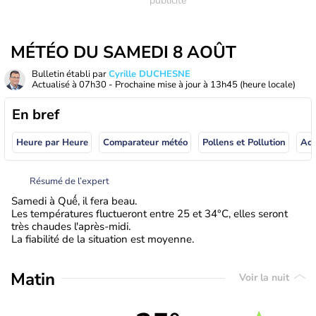
MÉTÉO DU SAMEDI 8 AOÛT
Bulletin établi par
Cyrille DUCHESNE
Actualisé à
07h30
- Prochaine mise à jour à
13h45
(heure locale)
En bref
Heure par Heure
Comparateur météo
Pollens et Pollution
Résumé de l’expert
Samedi à Quế, il fera beau.
Les températures fluctueront entre 25 et 34°C, elles seront
très chaudes l'après-midi.
La fiabilité de la situation est moyenne.
Matin
Voir la nuit