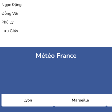
Ngọc Động
Đồng Văn
Phủ Lý
Lưu Giáo
Météo France
Lyon
Marseille