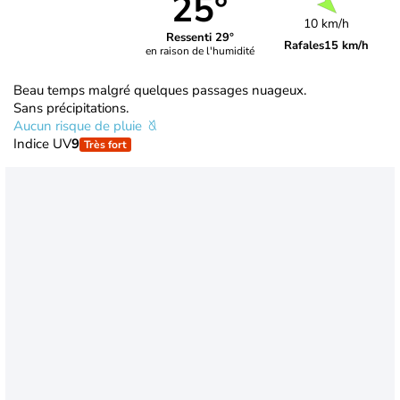
25°
10 km/h
Ressenti 29°
Rafales
15 km/h
en raison de l'humidité
Beau temps malgré quelques passages nuageux.
Sans précipitations.
Aucun risque de pluie
Indice UV
9
Très fort