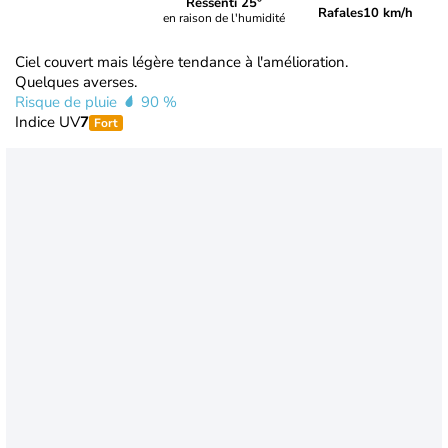
Ressenti 25°
Rafales
10 km/h
en raison de l'humidité
Ciel couvert mais légère tendance à l'amélioration.
Quelques averses.
Risque de pluie
90 %
Indice UV
7
Fort