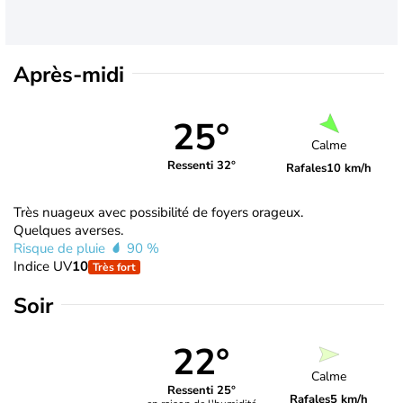
Après-midi
25°
Calme
Ressenti 32°
Rafales
10 km/h
Très nuageux avec possibilité de foyers orageux.
Quelques averses.
Risque de pluie
90 %
Indice UV
10
Très fort
Soir
22°
Calme
Ressenti 25°
Rafales
5 km/h