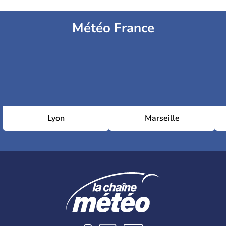
Météo France
Lyon
Marseille