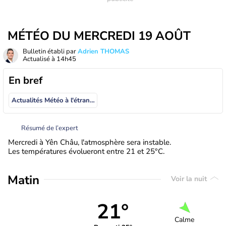
MÉTÉO DU MERCREDI 19 AOÛT
Bulletin établi par
Adrien THOMAS
Actualisé à
14h45
En bref
Actualités Météo à l'étranger
Résumé de l’expert
Mercredi à Yên Châu, l'atmosphère sera instable.
Les températures évolueront entre 21 et 25°C.
Matin
Voir la nuit
21°
Calme