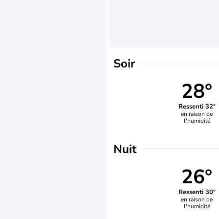
Soir
28°
Ressenti 32°
en raison de
l'humidité
Nuit
26°
Ressenti 30°
en raison de
l'humidité