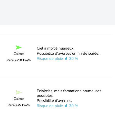
Ciel à moitié nuageux.
Possibilité d'averses en fin de soirée.
Calme
Risque de pluie
30 %
Rafales
10 km/h
Eclaircies, mais formations brumeuses
possibles.
Calme
Possibilité d'averses.
Rafales
5 km/h
Risque de pluie
30 %