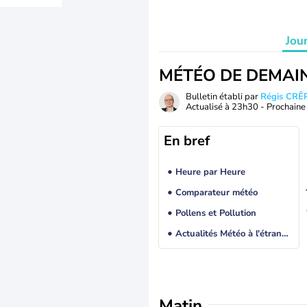
Jou
MÉTÉO DE DEMAI
Bulletin établi par
Régis CRÊ
Actualisé à
23h30
- Prochaine 
En bref
Heure par Heure
Comparateur météo
Pollens et Pollution
Actualités Météo à l'étranger
Matin