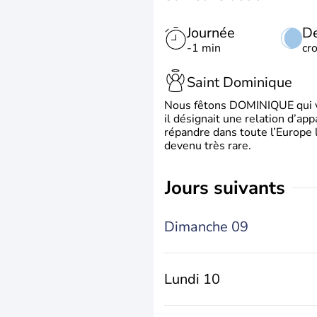
Journée
De
-1 min
cr
Saint Dominique
Nous fêtons DOMINIQUE qui vien
il désignait une relation d’ap
répandre dans toute l’Europe 
devenu très rare.
jours suivants
Dimanche 09
Lundi 10