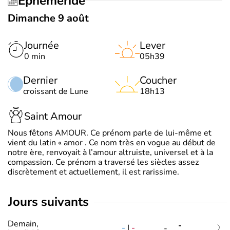
Éphéméride
Dimanche 9 août
Journée
Lever
0 min
05h39
Dernier
Coucher
croissant de Lune
18h13
Saint Amour
Nous fêtons AMOUR. Ce prénom parle de lui-même et
vient du latin « amor . Ce nom très en vogue au début de
notre ère, renvoyait à l’amour altruiste, universel et à la
compassion. Ce prénom a traversé les siècles assez
discrètement et actuellement, il est rarissime.
jours suivants
Demain,
-
-
|
-
-