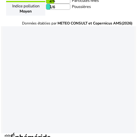
Particules fines
2
/6
Indice pollution
Poussières
1
/6
Moyen
Données établies par
METEO CONSULT et Copernicus AMS(2026)