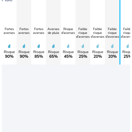
Fortes
Fortes
Fortes
Averses
Risque
Faible
Faible
Faible
Faible
averses
averses
averses
de pluie
d'averses
risque
risque
risque
risque
d'averses
d'averses
d'averses
d'avers
Risque
Risque
Risque
Risque
Risque
Risque
Risque
Risque
Risqu
90%
90%
85%
65%
45%
25%
20%
20%
25%