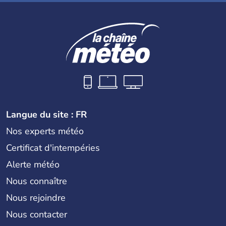
Langue du site : FR
Nos experts météo
Certificat d'intempéries
Alerte météo
Nous connaître
Nous rejoindre
Nous contacter