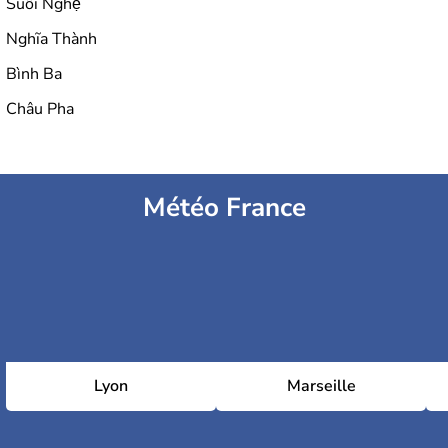
Suối Nghệ
Nghĩa Thành
Bình Ba
Châu Pha
Météo France
Lyon
Marseille