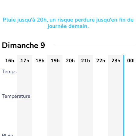
Pluie jusqu'à 20h, un risque perdure jusqu'en fin de
journée demain.
Dimanche 9
16h
17h
18h
19h
20h
21h
22h
23h
00h
Temps
Température
Pluie