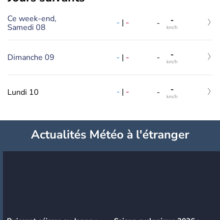
Ce week-end,
-
-
|
-
-
Samedi 08
km/h
-
-
|
-
Dimanche 09
-
km/h
-
-
|
-
Lundi 10
-
km/h
Actualités Météo à l'étranger