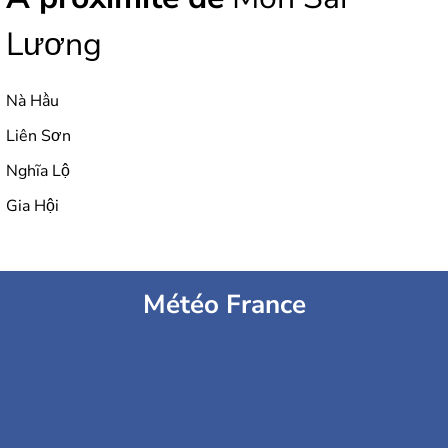
Lương
Nà Hầu
Liên Sơn
Nghĩa Lộ
Gia Hội
Météo France