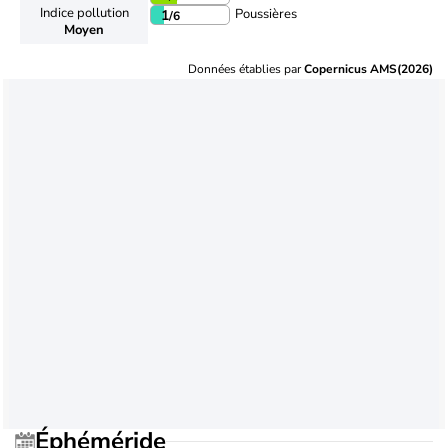
Indice pollution
Poussières
1
/6
Moyen
Données établies par
Copernicus AMS(2026)
Éphéméride