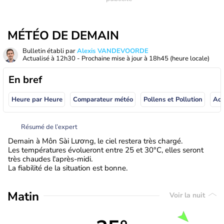
MÉTÉO DE DEMAIN
Bulletin établi par
Alexis VANDEVOORDE
Actualisé à
12h30
- Prochaine mise à jour à
18h45
(heure locale)
En bref
Heure par Heure
Comparateur météo
Pollens et Pollution
Résumé de l’expert
Demain à Môn Sài Lương, le ciel restera très chargé.
Les températures évolueront entre 25 et 30°C, elles seront
très chaudes l'après-midi.
La fiabilité de la situation est bonne.
Matin
Voir la nuit