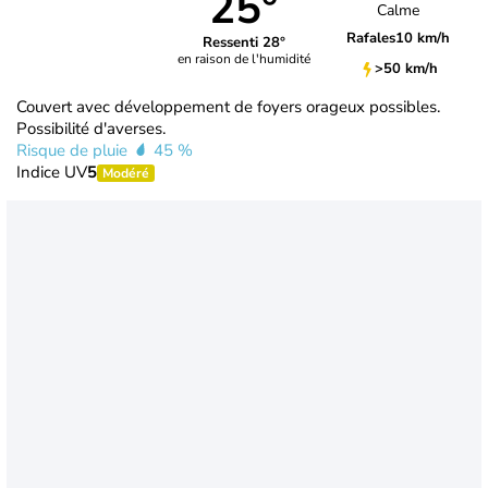
25°
Calme
Rafales
10 km/h
Ressenti 28°
en raison de l'humidité
>50 km/h
Couvert avec développement de foyers orageux possibles.
Possibilité d'averses.
Risque de pluie
45 %
Indice UV
5
Modéré