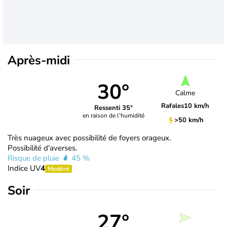
Après-midi
30°
Calme
Rafales
10 km/h
Ressenti 35°
en raison de l'humidité
>50 km/h
Très nuageux avec possibilité de foyers orageux.
Possibilité d'averses.
Risque de pluie
45 %
Indice UV
4
Modéré
Soir
27°