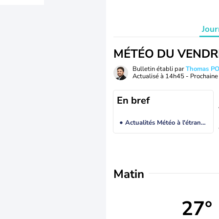
Jour
MÉTÉO DU VENDR
Bulletin établi par
Thomas P
Actualisé à
14h45
- Prochaine 
En bref
Actualités Météo à l'étranger
Matin
27°