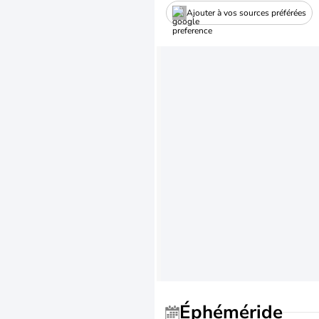
Ajouter à vos sources préférées
Éphéméride