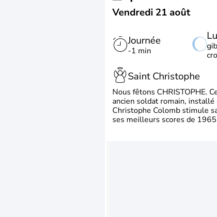
Vendredi 21 août
L
Journée
gi
-1 min
cr
Saint Christophe
Nous fêtons CHRISTOPHE. Ce p
ancien soldat romain, install
Christophe Colomb stimule sa 
ses meilleurs scores de 1965 à