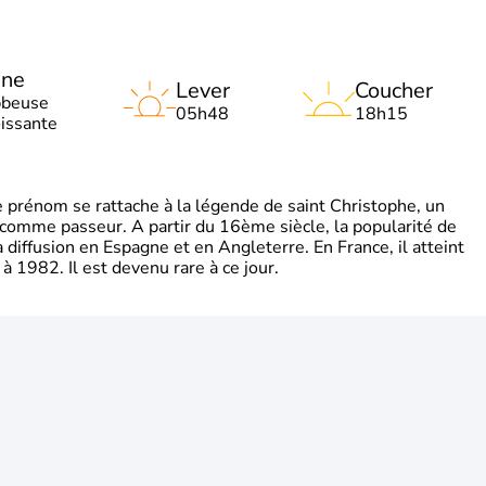
une
Lever
Coucher
bbeuse
05h48
18h15
oissante
rénom se rattache à la légende de saint Christophe, un
é comme passeur. A partir du 16ème siècle, la popularité de
diffusion en Espagne et en Angleterre. En France, il atteint
 1982. Il est devenu rare à ce jour.