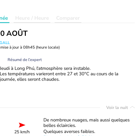
née
Heure / Heure
Comparer
20 AOÛT
 GALL
mise à jour à
08h45
(heure locale)
Résumé de l’expert
Jeudi à Long Phú, l'atmosphère sera instable.
Les températures varieront entre 27 et 30°C au cours de la
journée, elles seront chaudes.
Voir la nuit
De nombreux nuages, mais aussi quelques
belles éclaircies.
Quelques averses faibles.
25 km/h