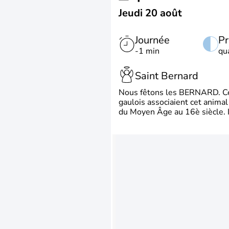
Jeudi 20 août
Journée
Pr
-1 min
qu
Saint Bernard
Nous fêtons les BERNARD. Ce p
gaulois associaient cet animal
du Moyen Âge au 16è siècle. Il 