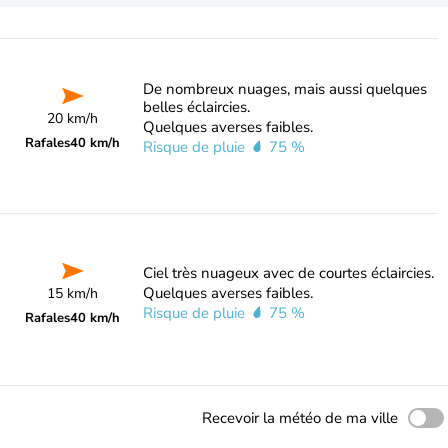
De nombreux nuages, mais aussi quelques
belles éclaircies.
20 km/h
Quelques averses faibles.
Rafales
40 km/h
Risque de pluie
75 %
Ciel très nuageux avec de courtes éclaircies.
Quelques averses faibles.
15 km/h
Risque de pluie
75 %
Rafales
40 km/h
Recevoir la météo de ma ville