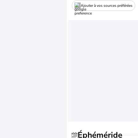
Ajouter à vos sources préférées
Éphéméride