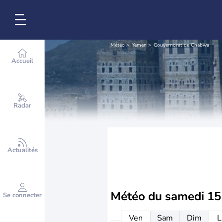
Météo
Yemen
Gouvernorat de Chabwa
Accueil
Radar
Actualités
Météo du
samedi 15
Se connecter
Ven
Sam
Dim
L