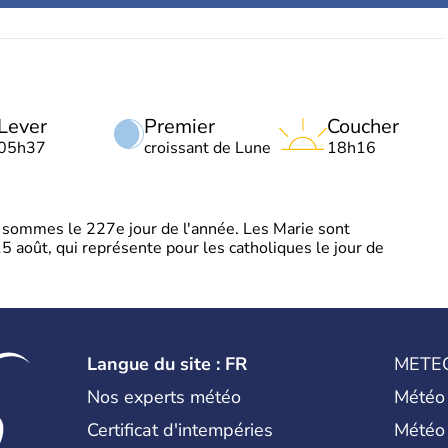
Lever
Premier
Coucher
05h37
croissant de Lune
18h16
sommes le 227e jour de l'année. Les Marie sont
5 août, qui représente pour les catholiques le jour de
Langue du site : FR
METE
Nos experts météo
Météo
Certificat d'intempéries
Météo