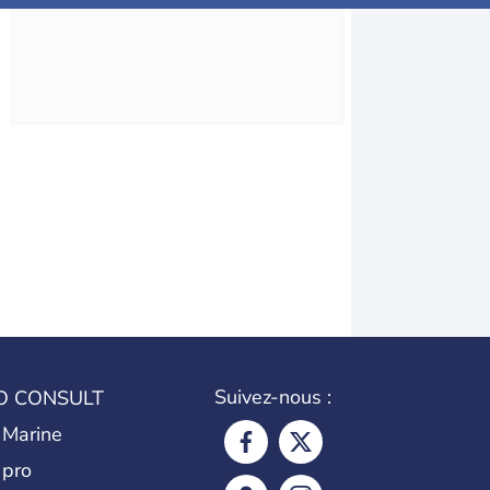
Suivez-nous :
O CONSULT
 Marine
 pro