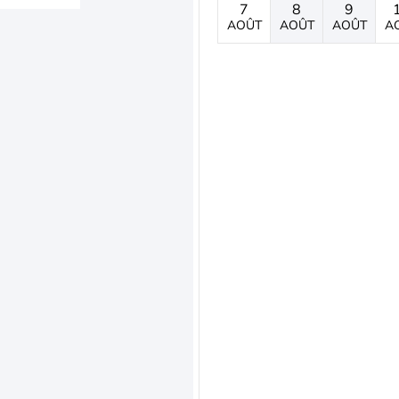
7
8
9
AOÛT
AOÛT
AOÛT
A