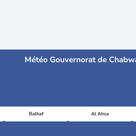
Météo Gouvernorat de Chabw
Balhaf
Al Ahsa