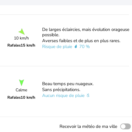
De larges éclaircies, mais évolution orageuse
possible.
10 km/h
Averses faibles et de plus en plus rares.
Rafales
15 km/h
Risque de pluie
70 %
Beau temps peu nuageux.
Sans précipitations.
Calme
Aucun risque de pluie
Rafales
10 km/h
Recevoir la météo de ma ville