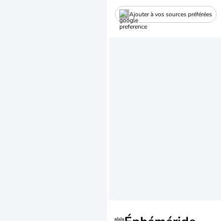
Ajouter à vos sources préférées