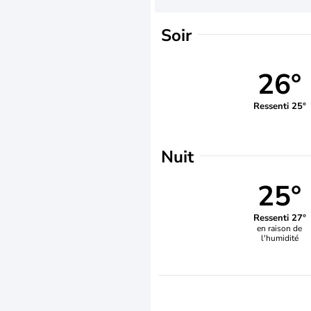
Soir
26°
Ressenti 25°
Nuit
25°
Ressenti 27°
en raison de
l'humidité