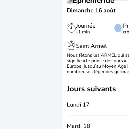
Éphéméride
Dimanche 16 août
Journée
Pr
-1 min
cr
Saint Armel
Nous fêtons les ARMEL qui se
signifie « le prince des ours »
Europe, jusqu’au Moyen Age il 
nombreuses légendes germani
jours suivants
Lundi 17
Mardi 18