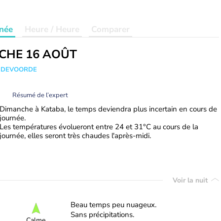
née
Heure / Heure
Comparer
CHE 16 AOÛT
ANDEVOORDE
Résumé de l’expert
Dimanche à Kataba, le temps deviendra plus incertain en cours de
journée.
Les températures évolueront entre 24 et 31°C au cours de la
journée, elles seront très chaudes l'après-midi.
Voir la nuit
Beau temps peu nuageux.
Sans précipitations.
Calme