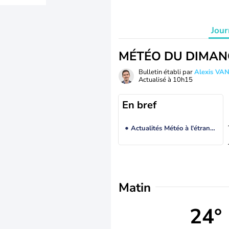
Jour
MÉTÉO DU DIMAN
Bulletin établi par
Alexis V
Actualisé à
10h15
En bref
Actualités Météo à l'étranger
Matin
24°