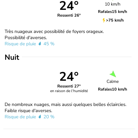
24°
10 km/h
Rafales
15 km/h
Ressenti 26°
>75 km/h
Très nuageux avec possibilité de foyers orageux.
Possibilité d'averses.
Risque de pluie
45 %
Nuit
24°
Calme
Ressenti 27°
Rafales
10 km/h
en raison de l'humidité
De nombreux nuages, mais aussi quelques belles éclaircies.
Faible risque d'averses.
Risque de pluie
20 %