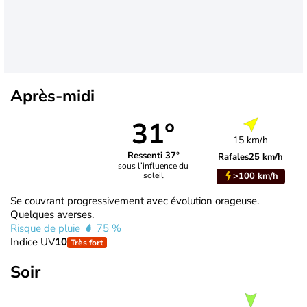
Après-midi
31°
15 km/h
Ressenti 37°
Rafales
25 km/h
sous l’influence du
>100 km/h
soleil
Se couvrant progressivement avec évolution orageuse.
Quelques averses.
Risque de pluie
75 %
Indice UV
10
Très fort
Soir