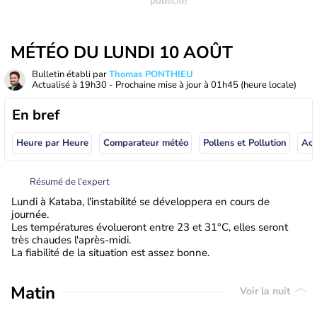
MÉTÉO DU LUNDI 10 AOÛT
Bulletin établi par
Thomas PONTHIEU
Actualisé à
19h30
- Prochaine mise à jour à
01h45
(heure locale)
En bref
Heure par Heure
Comparateur météo
Pollens et Pollution
Résumé de l’expert
Lundi à Kataba, l'instabilité se développera en cours de
journée.
Les températures évolueront entre 23 et 31°C, elles seront
très chaudes l'après-midi.
La fiabilité de la situation est assez bonne.
Matin
Voir la nuit