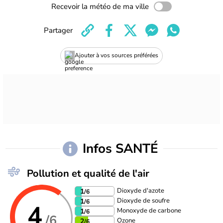
Recevoir la météo de ma ville
Partager
Ajouter à vos sources préférées
Infos SANTÉ
Pollution et qualité de l'air
Dioxyde d'azote
1
/6
Dioxyde de soufre
1
/6
4
Monoxyde de carbone
1
/6
/6
Ozone
2
/6