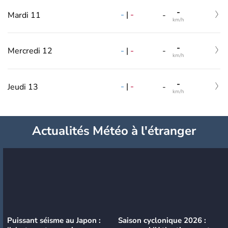
-
-
|
-
Mardi 11
-
km/h
-
-
|
-
Mercredi 12
-
km/h
-
-
|
-
Jeudi 13
-
km/h
Actualités Météo à l'étranger
Puissant séisme au Japon :
Saison cyclonique 2026 :