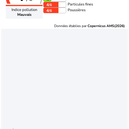
Particules fines
4
/6
Indice pollution
Poussières
4
/6
Mauvais
Données établies par
Copernicus AMS(2026)