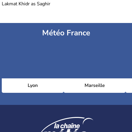
Lakmat Khidr as Saghir
Météo France
Lyon
Marseille