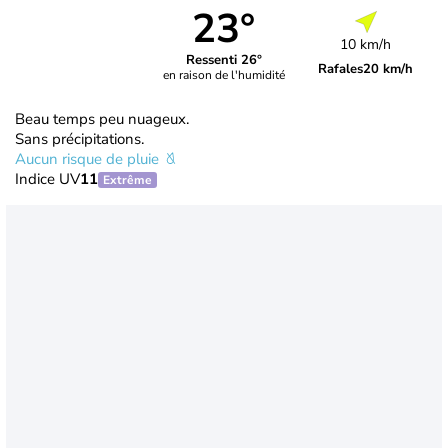
23°
10 km/h
Ressenti 26°
Rafales
20 km/h
en raison de l'humidité
Beau temps peu nuageux.
Sans précipitations.
Aucun risque de pluie
Indice UV
11
Extrême