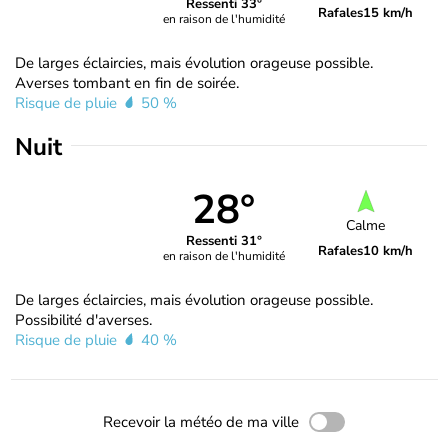
Ressenti 33°
Rafales
15 km/h
en raison de l'humidité
De larges éclaircies, mais évolution orageuse possible.
Averses tombant en fin de soirée.
Risque de pluie
50 %
Nuit
28°
Calme
Ressenti 31°
Rafales
10 km/h
en raison de l'humidité
De larges éclaircies, mais évolution orageuse possible.
Possibilité d'averses.
Risque de pluie
40 %
Recevoir la météo de ma ville