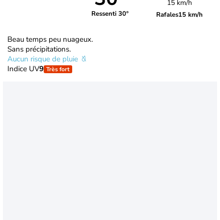
15 km/h
Ressenti 30°
Rafales
15 km/h
Beau temps peu nuageux.
Sans précipitations.
Aucun risque de pluie
Indice UV
9
Très fort