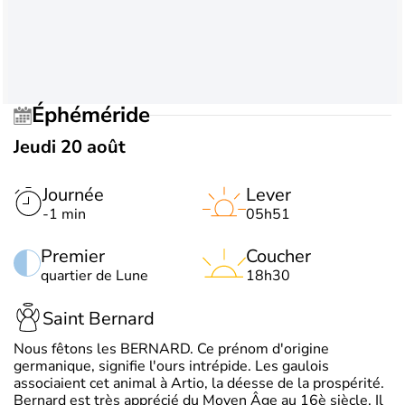
Éphéméride
Jeudi 20 août
Journée
Lever
-1 min
05h51
Premier
Coucher
quartier de Lune
18h30
Saint Bernard
Nous fêtons les BERNARD. Ce prénom d'origine
germanique, signifie l'ours intrépide. Les gaulois
associaient cet animal à Artio, la déesse de la prospérité.
Bernard est très apprécié du Moyen Âge au 16è siècle. Il