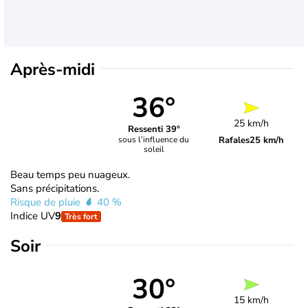
Après-midi
36°
25 km/h
Ressenti 39°
Rafales
25 km/h
sous l’influence du
soleil
Beau temps peu nuageux.
Sans précipitations.
Risque de pluie
40 %
Indice UV
9
Très fort
Soir
30°
15 km/h