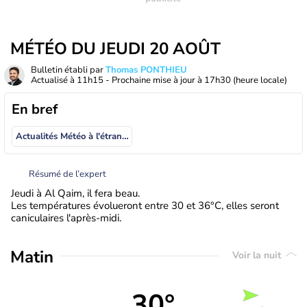
MÉTÉO DU JEUDI 20 AOÛT
Bulletin établi par
Thomas PONTHIEU
Actualisé à
11h15
- Prochaine mise à jour à
17h30
(heure locale)
En bref
Actualités Météo à l'étranger
Résumé de l’expert
Jeudi à Al Qaim, il fera beau.
Les températures évolueront entre 30 et 36°C, elles seront
caniculaires l'après-midi.
Matin
Voir la nuit
30°