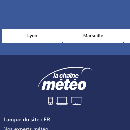
Lyon
Marseille
Langue du site : FR
Nos experts météo