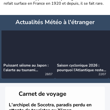
refait surface en France en 1920 et depuis, il se fait rare.
Actualités Météo à l'étranger
Puissant séisme au Japon :
Saison cyclonique 2026 :
l’alerte au tsunami
pourquoi l’Atlantique reste
désormais levée
28/07
très calme à ce stade ?
22/07
Carnet de voyage
L'archipel de Socotra, paradis perdu en