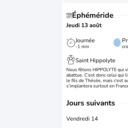
Éphéméride
Jeudi 13 août
Journée
Pr
-1 min
cr
Saint Hippolyte
Nous fêtons HIPPOLYTE qui vien
abattue. C’est donc celui qui 
le fils de Thésée, mais c’est 
s’implantera surtout en France
jours suivants
Vendredi 14