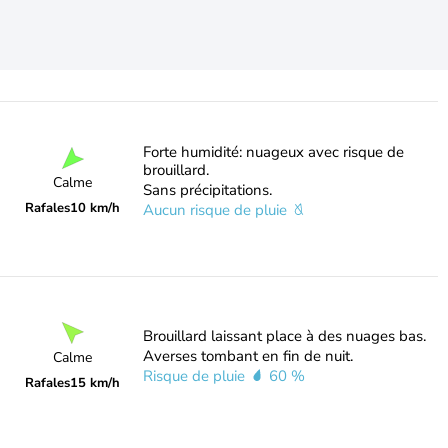
Forte humidité: nuageux avec risque de
brouillard.
Calme
Sans précipitations.
Rafales
10 km/h
Aucun risque de pluie
Brouillard laissant place à des nuages bas.
Averses tombant en fin de nuit.
Calme
Risque de pluie
60 %
Rafales
15 km/h