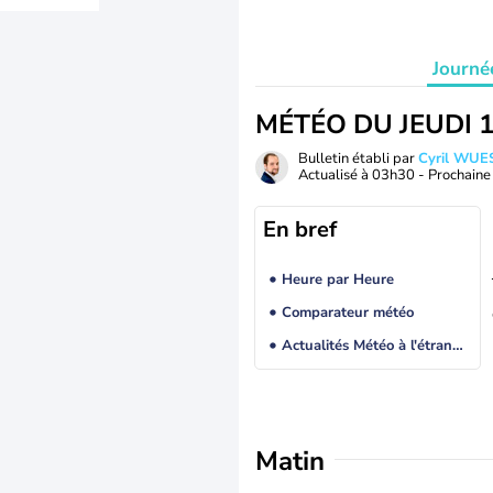
Journé
MÉTÉO DU JEUDI 
Bulletin établi par
Cyril WUE
Actualisé à
03h30
- Prochaine 
En bref
Heure par Heure
Comparateur météo
Actualités Météo à l'étranger
Matin