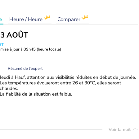
e
Heure / Heure
Comparer
13 AOÛT
ST
mise à jour à
09h45
(heure locale)
Résumé de l’expert
Jeudi à Hauf, attention aux visibilités réduites en début de journée.
Les températures évolueront entre 26 et 30°C, elles seront
chaudes.
La fiabilité de la situation est faible.
Voir la nuit