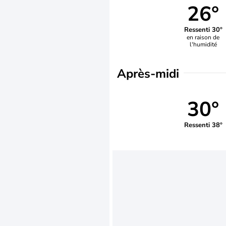
26°
Ressenti 30°
en raison de
l'humidité
Après-midi
30°
Ressenti 38°