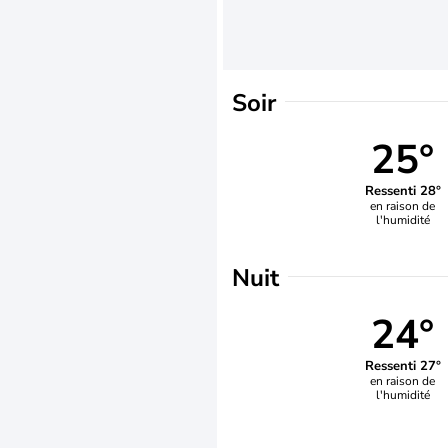
Soir
25°
Ressenti 28°
en raison de
l'humidité
Nuit
24°
Ressenti 27°
en raison de
l'humidité