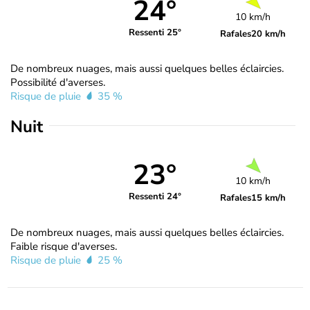
24°
10 km/h
Ressenti 25°
Rafales
20 km/h
De nombreux nuages, mais aussi quelques belles éclaircies.
Possibilité d'averses.
Risque de pluie
35 %
Nuit
23°
10 km/h
Ressenti 24°
Rafales
15 km/h
De nombreux nuages, mais aussi quelques belles éclaircies.
Faible risque d'averses.
Risque de pluie
25 %