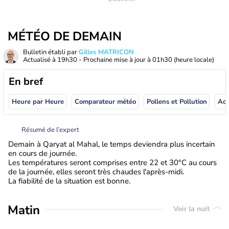
MÉTÉO DE DEMAIN
Bulletin établi par
Gilles MATRICON
Actualisé à
19h30
- Prochaine mise à jour à
01h30
(heure locale)
En bref
Heure par Heure
Comparateur météo
Pollens et Pollution
Résumé de l’expert
Demain à Qaryat al Mahal, le temps deviendra plus incertain
en cours de journée.
Les températures seront comprises entre 22 et 30°C au cours
de la journée, elles seront très chaudes l'après-midi.
La fiabilité de la situation est bonne.
Matin
Voir la nuit