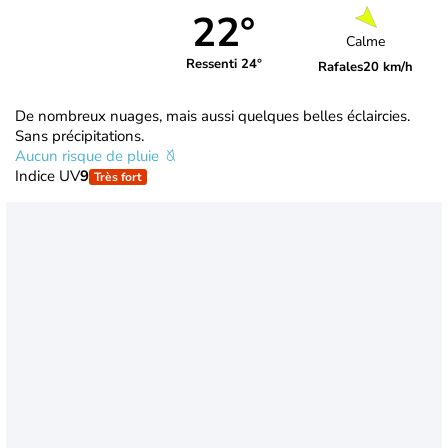
22°
Calme
Ressenti 24°
Rafales
20 km/h
De nombreux nuages, mais aussi quelques belles éclaircies.
Sans précipitations.
Aucun risque de pluie
Indice UV
9
Très fort