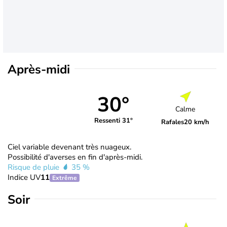
Après-midi
30°
Calme
Ressenti 31°
Rafales
20 km/h
Ciel variable devenant très nuageux.
Possibilité d'averses en fin d'après-midi.
Risque de pluie
35 %
Indice UV
11
Extrême
Soir