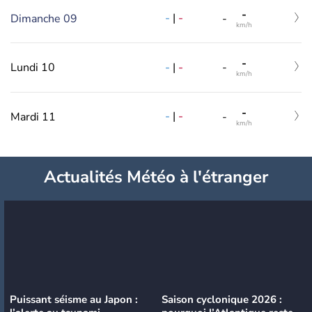
-
-
|
-
Dimanche 09
-
km/h
-
-
|
-
Lundi 10
-
km/h
-
-
|
-
Mardi 11
-
km/h
Actualités Météo à l'étranger
Puissant séisme au Japon :
Saison cyclonique 2026 :