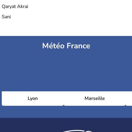
Qaryat Akrai
Sani
Météo France
Lyon
Marseille