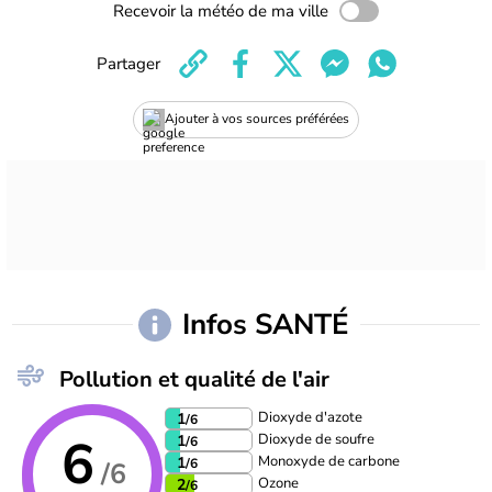
Recevoir la météo de ma ville
Partager
Ajouter à vos sources préférées
Infos SANTÉ
Pollution et qualité de l'air
Dioxyde d'azote
1
/6
6
Dioxyde de soufre
1
/6
Monoxyde de carbone
1
/6
/6
Ozone
2
/6