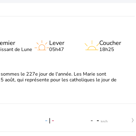
emier
Lever
Coucher
oissant de Lune
05h47
18h25
sommes le 227e jour de l'année. Les Marie sont
5 août, qui représente pour les catholiques le jour de
-
|
-
-
-
km/h