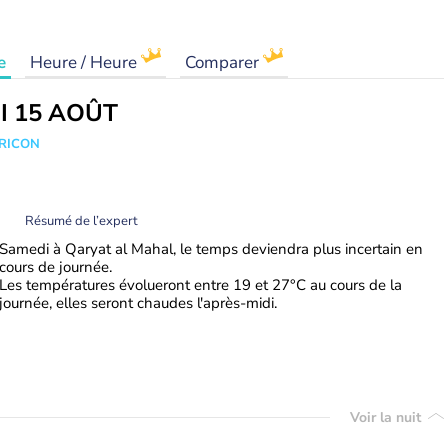
e
Heure / Heure
Comparer
I 15 AOÛT
TRICON
Résumé de l’expert
Samedi à Qaryat al Mahal, le temps deviendra plus incertain en
cours de journée.
Les températures évolueront entre 19 et 27°C au cours de la
journée, elles seront chaudes l'après-midi.
Voir la nuit