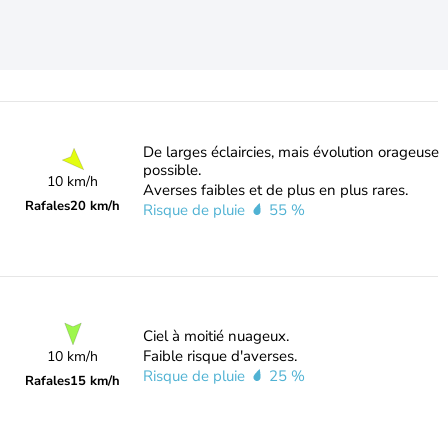
De larges éclaircies, mais évolution orageuse
possible.
10 km/h
Averses faibles et de plus en plus rares.
Rafales
20 km/h
Risque de pluie
55 %
Ciel à moitié nuageux.
Faible risque d'averses.
10 km/h
Risque de pluie
25 %
Rafales
15 km/h