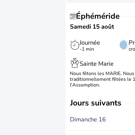
Éphéméride
Samedi 15 août
Journée
Pr
-1 min
cr
Sainte Marie
Nous fêtons les MARIE. Nous 
traditionnellement fêtées le 1
l'Assomption.
jours suivants
Dimanche 16