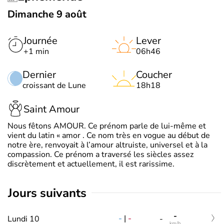
Dimanche 9 août
Journée
Lever
+1 min
06h46
Dernier
Coucher
croissant de Lune
18h18
Saint Amour
Nous fêtons AMOUR. Ce prénom parle de lui-même et
vient du latin « amor . Ce nom très en vogue au début de
notre ère, renvoyait à l’amour altruiste, universel et à la
compassion. Ce prénom a traversé les siècles assez
discrètement et actuellement, il est rarissime.
jours suivants
-
-
|
-
Lundi 10
-
km/h