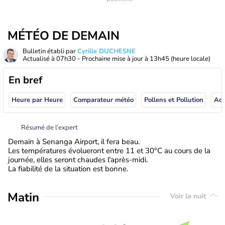
MÉTÉO DE DEMAIN
Bulletin établi par
Cyrille DUCHESNE
Actualisé à
07h30
- Prochaine mise à jour à
13h45
(heure locale)
En bref
Heure par Heure
Comparateur météo
Pollens et Pollution
Résumé de l’expert
Demain à Senanga Airport, il fera beau.
Les températures évolueront entre 11 et 30°C au cours de la
journée, elles seront chaudes l'après-midi.
La fiabilité de la situation est bonne.
Matin
Voir la nuit