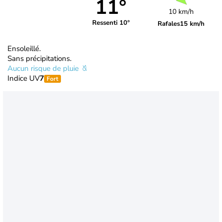
11°
10 km/h
Ressenti 10°
Rafales
15 km/h
Ensoleillé.
Sans précipitations.
Aucun risque de pluie
Indice UV
7
Fort