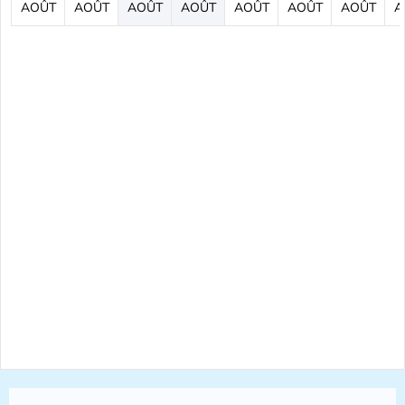
AOÛT
AOÛT
AOÛT
AOÛT
AOÛT
AOÛT
AOÛT
A