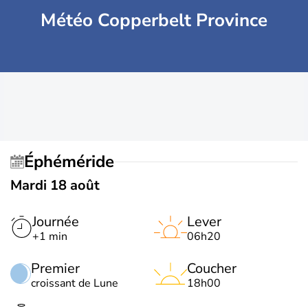
Météo Copperbelt Province
Éphéméride
Mardi 18 août
Journée
Lever
+1 min
06h20
Premier
Coucher
croissant de Lune
18h00