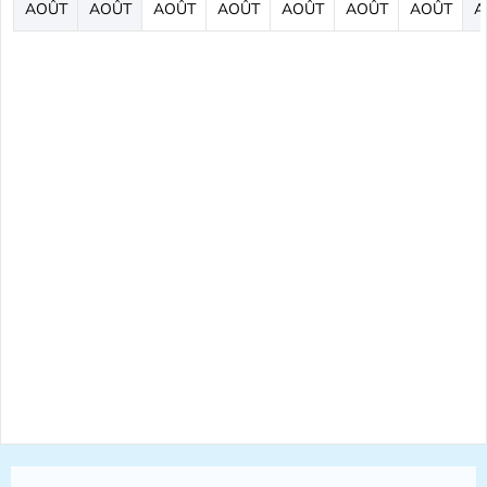
AOÛT
AOÛT
AOÛT
AOÛT
AOÛT
AOÛT
AOÛT
A