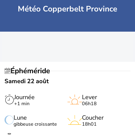
Météo Copperbelt Province
Éphéméride
Samedi 22 août
Journée
Lever
+1 min
06h18
Lune
Coucher
gibbeuse croissante
18h01