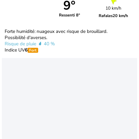
9°
10 km/h
Ressenti 8°
Rafales
20 km/h
Forte humidité: nuageux avec risque de brouillard.
Possibilité d'averses.
Risque de pluie
40 %
Indice UV
6
Fort