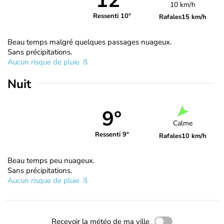
12°
10 km/h
Ressenti 10°
Rafales
15 km/h
Beau temps malgré quelques passages nuageux.
Sans précipitations.
Aucun risque de pluie
Nuit
9°
Calme
Ressenti 9°
Rafales
10 km/h
Beau temps peu nuageux.
Sans précipitations.
Aucun risque de pluie
Recevoir la météo de ma ville