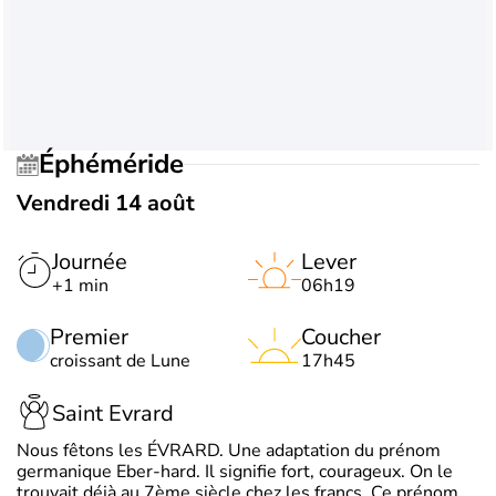
Éphéméride
Vendredi 14 août
Journée
Lever
+1 min
06h19
Premier
Coucher
croissant de Lune
17h45
Saint Evrard
Nous fêtons les ÉVRARD. Une adaptation du prénom
germanique Eber-hard. Il signifie fort, courageux. On le
trouvait déjà au 7ème siècle chez les francs. Ce prénom