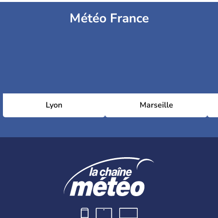
Météo France
Lyon
Marseille