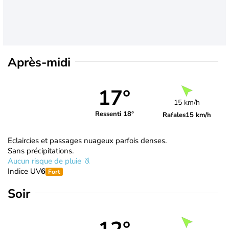
Après-midi
17°
15 km/h
Ressenti 18°
Rafales
15 km/h
Eclaircies et passages nuageux parfois denses.
Sans précipitations.
Aucun risque de pluie
Indice UV
6
Fort
Soir