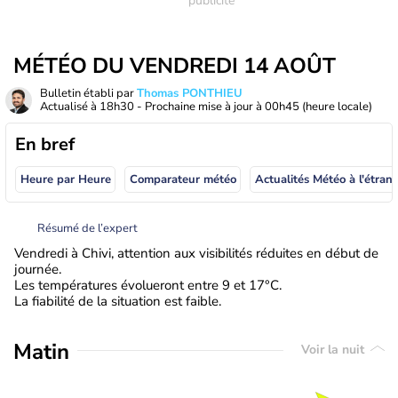
MÉTÉO DU VENDREDI 14 AOÛT
Bulletin établi par
Thomas PONTHIEU
Actualisé à
18h30
- Prochaine mise à jour à
00h45
(heure locale)
En bref
Heure par Heure
Comparateur météo
Actualités Météo à
Résumé de l’expert
Vendredi à Chivi, attention aux visibilités réduites en début de
journée.
Les températures évolueront entre 9 et 17°C.
La fiabilité de la situation est faible.
Matin
Voir la nuit