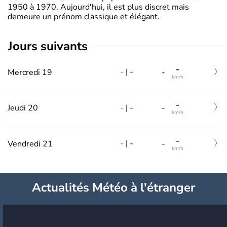
1950 à 1970. Aujourd'hui, il est plus discret mais
demeure un prénom classique et élégant.
jours suivants
-
-
|
-
Mercredi 19
-
km/h
-
-
|
-
Jeudi 20
-
km/h
-
-
|
-
Vendredi 21
-
km/h
Actualités Météo à l'étranger