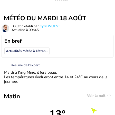
MÉTÉO DU MARDI 18 AOÛT
Bulletin établi par
Cyril WUEST
Actualisé à
09h45
En bref
Actualités Météo à l'étranger
Résumé de l’expert
Mardi à King Mine, il fera beau.
Les températures évolueront entre 14 et 24°C au cours de la
journée.
Matin
Voir la nuit
13°