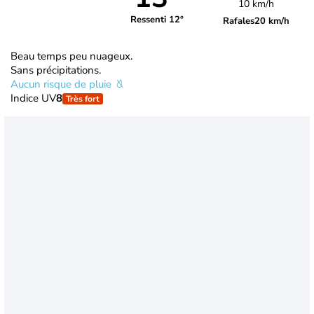
10 km/h
Ressenti 12°
Rafales
20 km/h
Beau temps peu nuageux.
Sans précipitations.
Aucun risque de pluie
Indice UV
8
Très fort