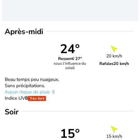
Après-midi
24°
20 km/h
Ressenti 27°
Rafales
20 km/h
sous l’influence du
soleil
Beau temps peu nuageux.
Sans précipitations.
Aucun risque de pluie
Indice UV
8
Très fort
Soir
15°
15 km/h