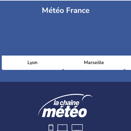
Météo France
Lyon
Marseille