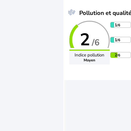
Pollution et qualité
1
/6
2
/6
1
/6
Indice pollution
2
/6
Moyen