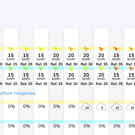
15
15
15
20
20
20
20
15
15
km/h
km/h
km/h
km/h
km/h
km/h
km/h
km/h
km/
20
Raf. 25
Raf. 25
Raf. 25
Raf. 25
Raf. 30
Raf. 30
Raf. 35
Raf. 35
Raf. 
15
15
15
15
20
20
20
15
15
km/h
km/h
km/h
km/h
km/h
km/h
km/h
km/h
km/
15
Raf. 15
Raf. 15
Raf. 15
Raf. 15
Raf. 20
Raf. 20
Raf. 20
Raf. 35
Raf. 
erture nuageuse
0%
0%
0%
0%
0%
10
5
10
10
0%
0%
0%
0%
0%
0%
0%
0%
0