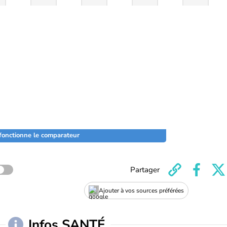
onctionne le comparateur
Partager
Ajouter à vos sources préférées
Infos SANTÉ