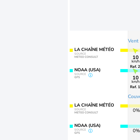
Vent
LA CHAÎNE MÉTÉO
SOURCE
10
METEO CONSULT
km/h
Raf. 
NOAA (USA)
SOURCE
10
GFS
km/h
Raf. 
Couv
LA CHAÎNE MÉTÉO
0%
SOURCE
METEO CONSULT
NOAA (USA)
0%
SOURCE
GFS