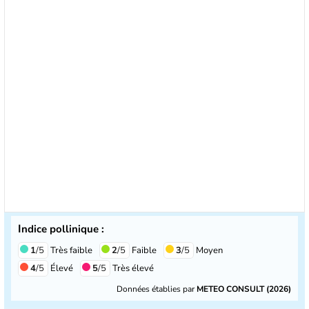
Indice pollinique :
1
/5
Très faible
2
/5
Faible
3
/5
Moyen
4
/5
Élevé
5
/5
Très élevé
Données établies par
METEO CONSULT (2026)