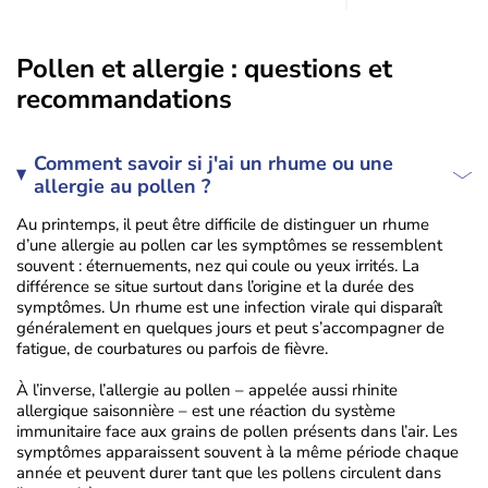
ambroisie saturent l'air avant l'arrivée
Ce guide compl
Pollen et allergie : questions et
recommandations
Comment savoir si j'ai un rhume ou une
allergie au pollen ?
Au printemps, il peut être difficile de distinguer un rhume
d’une allergie au pollen car les symptômes se ressemblent
souvent : éternuements, nez qui coule ou yeux irrités. La
différence se situe surtout dans l’origine et la durée des
symptômes. Un rhume est une infection virale qui disparaît
généralement en quelques jours et peut s’accompagner de
fatigue, de courbatures ou parfois de fièvre.
À l’inverse, l’allergie au pollen – appelée aussi rhinite
allergique saisonnière – est une réaction du système
immunitaire face aux grains de pollen présents dans l’air. Les
symptômes apparaissent souvent à la même période chaque
année et peuvent durer tant que les pollens circulent dans