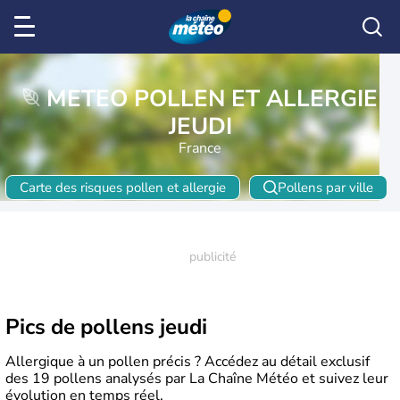
METEO POLLEN ET ALLERGIE
JEUDI
France
Carte des risques pollen et allergie
Pollens par ville
Pics de pollens jeudi
Allergique à un pollen précis ? Accédez au détail exclusif
des 19 pollens analysés par La Chaîne Météo et suivez leur
évolution en temps réel.