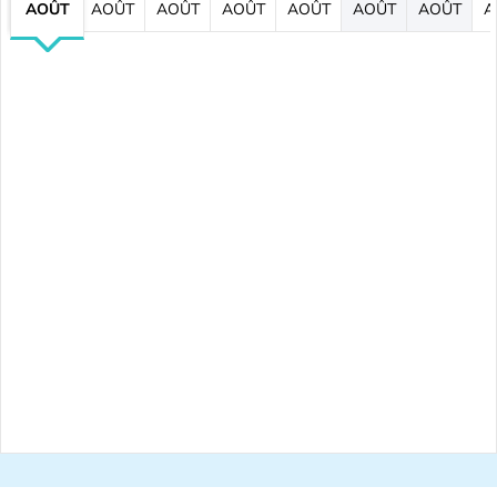
AOÛT
AOÛT
AOÛT
AOÛT
AOÛT
AOÛT
AOÛT
A