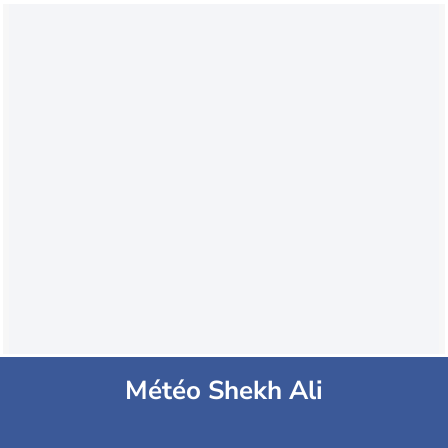
Météo Shekh Ali