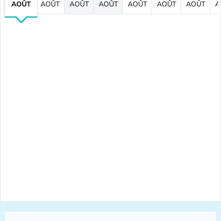
AOÛT
AOÛT
AOÛT
AOÛT
AOÛT
AOÛT
AOÛT
A