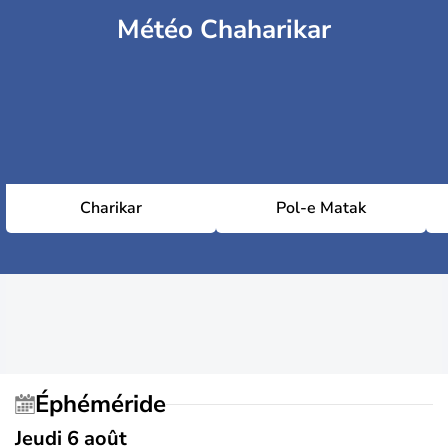
Météo Chaharikar
Charikar
Pol-e Matak
Éphéméride
Jeudi 6 août