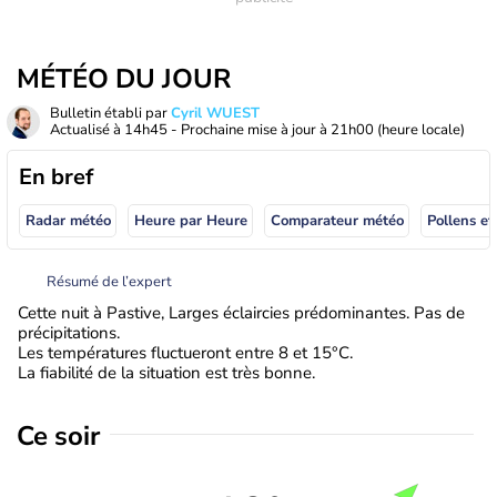
MÉTÉO DU JOUR
Bulletin établi par
Cyril WUEST
Actualisé à
14h45
- Prochaine mise à jour à
21h00
(heure locale)
En bref
Radar météo
Heure par Heure
Comparateur météo
Pollens et
Résumé de l’expert
Cette nuit à Pastive, Larges éclaircies prédominantes. Pas de
précipitations.
Les températures fluctueront entre 8 et 15°C.
La fiabilité de la situation est très bonne.
Ce soir