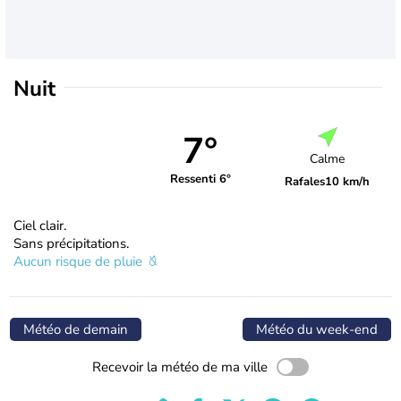
Nuit
7°
Calme
Ressenti 6°
Rafales
10 km/h
Ciel clair.
Sans précipitations.
Aucun risque de pluie
Météo de demain
Météo du week-end
Recevoir la météo de ma ville