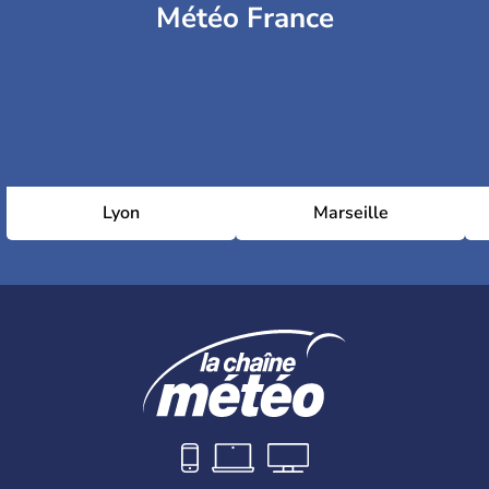
Météo France
Lyon
Marseille