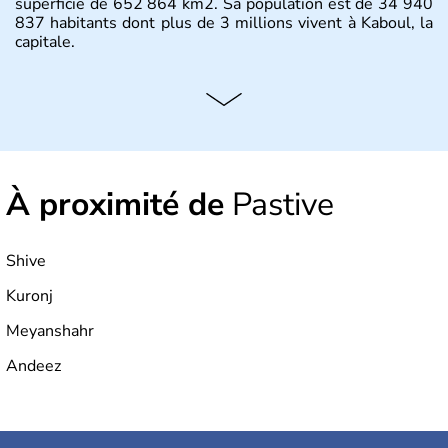
superficie de 652 864 km2. Sa population est de 34 940
837 habitants dont plus de 3 millions vivent à Kaboul, la
capitale.
À proximité de
Pastive
Shive
Kuronj
Meyanshahr
Andeez