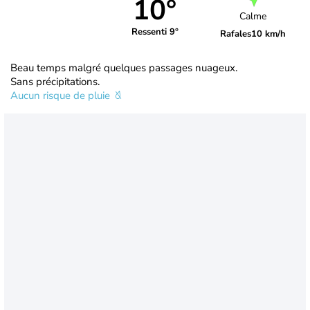
10°
Calme
Ressenti 9°
Rafales
10 km/h
Beau temps malgré quelques passages nuageux.
Sans précipitations.
Aucun risque de pluie