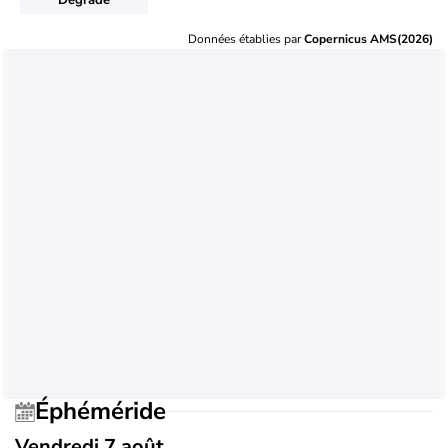
Données établies par
Copernicus AMS(2026)
Éphéméride
Vendredi 7 août