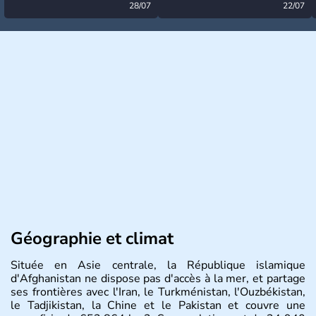
désormais levée
28/07
très calme à ce stade ?
22/07
Géographie et climat
Située en Asie centrale, la République islamique
d'Afghanistan ne dispose pas d'accès à la mer, et partage
ses frontières avec l'Iran, le Turkménistan, l'Ouzbékistan,
le Tadjikistan, la Chine et le Pakistan et couvre une