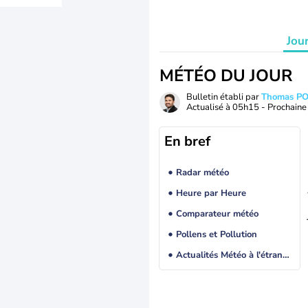
Jou
MÉTÉO DU JOUR
Bulletin établi par
Thomas P
Actualisé à
05h15
- Prochaine 
En bref
Radar météo
Heure par Heure
Comparateur météo
Pollens et Pollution
Actualités Météo à l'étranger