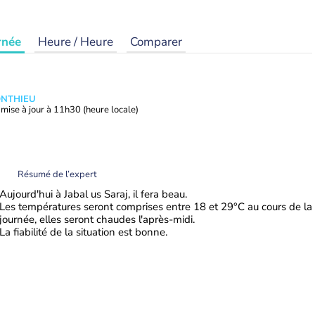
rnée
Heure / Heure
Comparer
ONTHIEU
mise à jour à
11h30
(heure locale)
Résumé de l’expert
Aujourd'hui à Jabal us Saraj, il fera beau.
Les températures seront comprises entre 18 et 29°C au cours de la
journée, elles seront chaudes l'après-midi.
La fiabilité de la situation est bonne.