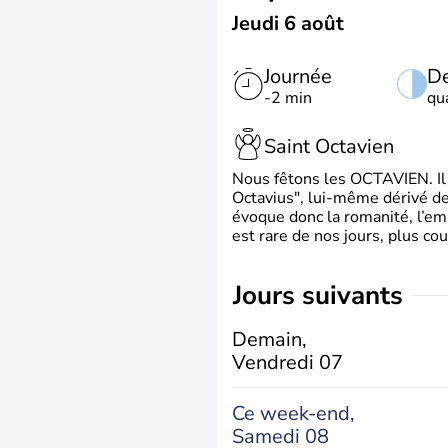
Jeudi 6 août
Journée
De
-2 min
qu
Saint Octavien
Nous fêtons les OCTAVIEN. Il v
Octavius", lui-même dérivé de 
évoque donc la romanité, l’em
est rare de nos jours, plus cou
jours suivants
Demain,
Vendredi 07
Ce week-end,
Samedi 08