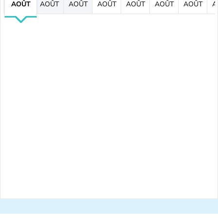
AOÛT
AOÛT
AOÛT
AOÛT
AOÛT
AOÛT
AOÛT
A