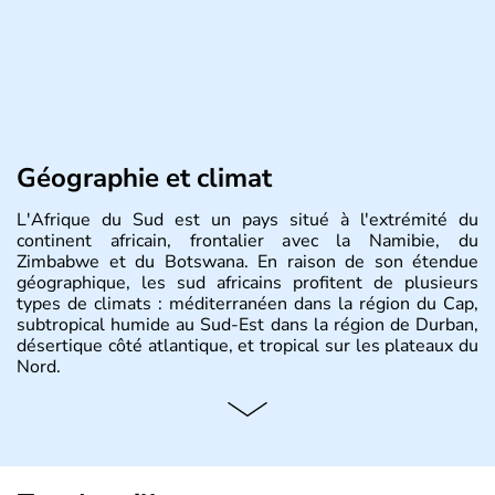
Géographie et climat
L'Afrique du Sud est un pays situé à l'extrémité du
continent africain, frontalier avec la Namibie, du
Zimbabwe et du Botswana. En raison de son étendue
géographique, les sud africains profitent de plusieurs
types de climats : méditerranéen dans la région du Cap,
subtropical humide au Sud-Est dans la région de Durban,
désertique côté atlantique, et tropical sur les plateaux du
Nord.
Histoire et administration
Sous le régime de l'apartheid de 1948 à 1991, l'Afrique
du Sud a connu une évolution démocratique avec