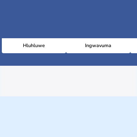
Hluhluwe
Ingwavuma