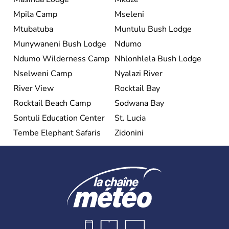
Mpila Camp
Mseleni
Mtubatuba
Muntulu Bush Lodge
Munywaneni Bush Lodge
Ndumo
Ndumo Wilderness Camp
Nhlonhlela Bush Lodge
Nselweni Camp
Nyalazi River
River View
Rocktail Bay
Rocktail Beach Camp
Sodwana Bay
Sontuli Education Center
St. Lucia
Tembe Elephant Safaris
Zidonini