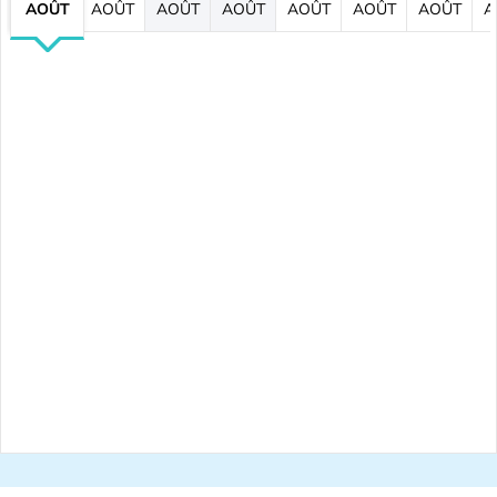
AOÛT
AOÛT
AOÛT
AOÛT
AOÛT
AOÛT
AOÛT
A