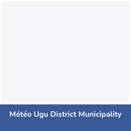
Météo Ugu District Municipality