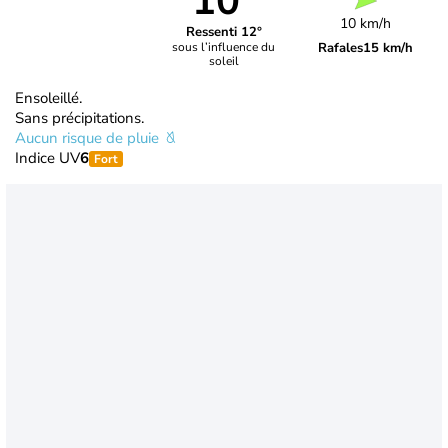
10°
10 km/h
Ressenti 12°
Rafales
15 km/h
sous l’influence du
soleil
Ensoleillé.
Sans précipitations.
Aucun risque de pluie
Indice UV
6
Fort