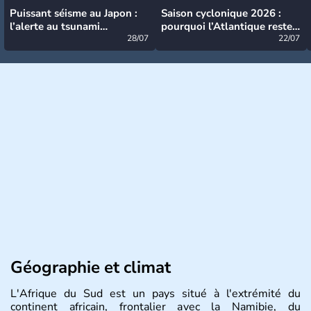
Puissant séisme au Japon :
Saison cyclonique 2026 :
l’alerte au tsunami
pourquoi l’Atlantique reste
désormais levée
28/07
très calme à ce stade ?
22/07
Géographie et climat
L'Afrique du Sud est un pays situé à l'extrémité du
continent africain, frontalier avec la Namibie, du