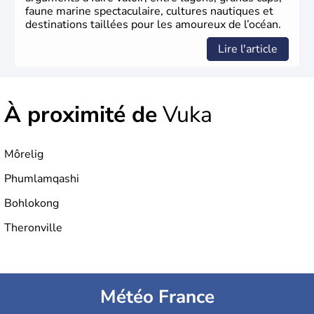
faune marine spectaculaire, cultures nautiques et
destinations taillées pour les amoureux de l’océan.
Lire l'article
À proximité de
Vuka
Môrelig
Phumlamqashi
Bohlokong
Theronville
Météo France