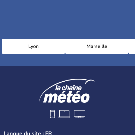
Lyon
Marseille
Langue du site : FR