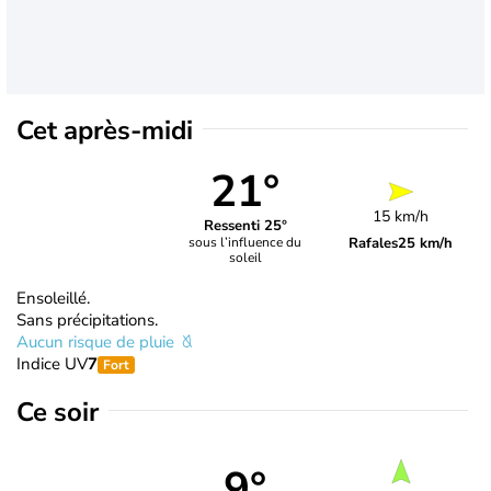
Cet après-midi
21°
15 km/h
Ressenti 25°
Rafales
25 km/h
sous l’influence du
soleil
Ensoleillé.
Sans précipitations.
Aucun risque de pluie
Indice UV
7
Fort
Ce soir
9°