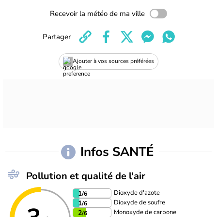
Recevoir la météo de ma ville
Partager
Ajouter à vos sources préférées
Infos SANTÉ
Pollution et qualité de l'air
Dioxyde d'azote
1
/6
Dioxyde de soufre
1
/6
Monoxyde de carbone
2
/6