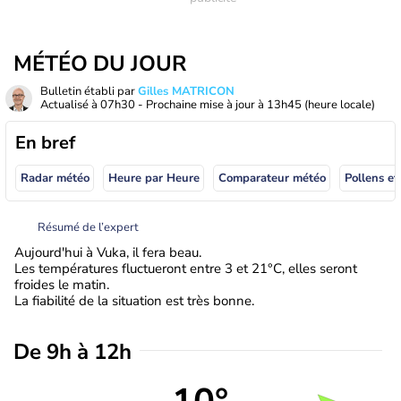
MÉTÉO DU JOUR
Bulletin établi par
Gilles MATRICON
Actualisé à
07h30
- Prochaine mise à jour à
13h45
(heure locale)
En bref
Radar météo
Heure par Heure
Comparateur météo
Pollens et
Résumé de l’expert
Aujourd'hui à Vuka, il fera beau.
Les températures fluctueront entre 3 et 21°C, elles seront
froides le matin.
La fiabilité de la situation est très bonne.
De 9h à 12h