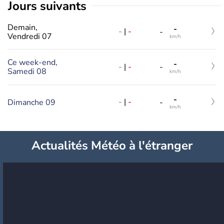
jours suivants
Demain,
-
-
|
-
-
Vendredi 07
km/h
Ce week-end,
-
-
|
-
-
Samedi 08
km/h
-
-
|
-
Dimanche 09
-
km/h
Actualités Météo à l'étranger