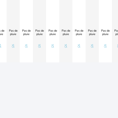
 de
Pas de
Pas de
Pas de
Pas de
Pas de
Pas de
Pas de
Pas de
Pa
uie
pluie
pluie
pluie
pluie
pluie
pluie
pluie
pluie
pl