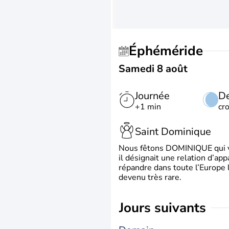
Éphéméride
Samedi 8 août
Journée
De
+1 min
cr
Saint Dominique
Nous fêtons DOMINIQUE qui vien
il désignait une relation d’ap
répandre dans toute l’Europe 
devenu très rare.
jours suivants