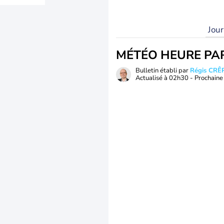
Jou
MÉTÉO HEURE PA
Bulletin établi par
Régis CRÊ
Actualisé à
02h30
- Prochaine 