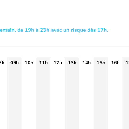
demain, de 19h à 23h avec un risque dès 17h.
8h
09h
10h
11h
12h
13h
14h
15h
16h
1