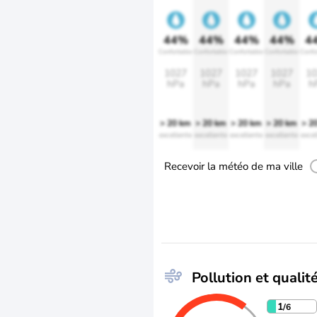
44%
44%
44%
44%
4
Confortable
Confortable
Confortable
Confortable
Confo
1027
1027
1027
1027
10
hPa
hPa
hPa
hPa
h
> 20 km
> 20 km
> 20 km
> 20 km
> 2
excellente
excellente
excellente
excellente
excel
Recevoir la météo de ma ville
Pollution et qualité
1
/6