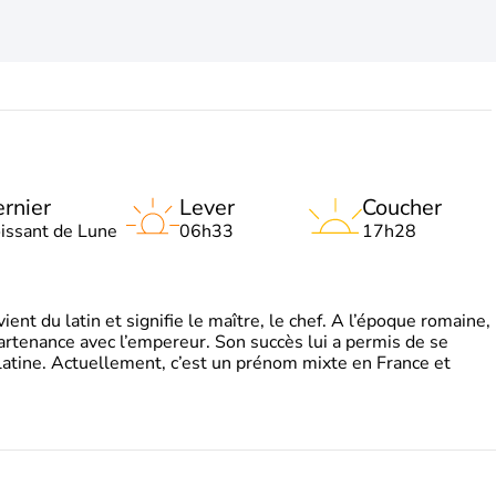
rnier
Lever
Coucher
oissant de Lune
06h33
17h28
t du latin et signifie le maître, le chef. A l’époque romaine,
partenance avec l’empereur. Son succès lui a permis de se
latine. Actuellement, c’est un prénom mixte en France et