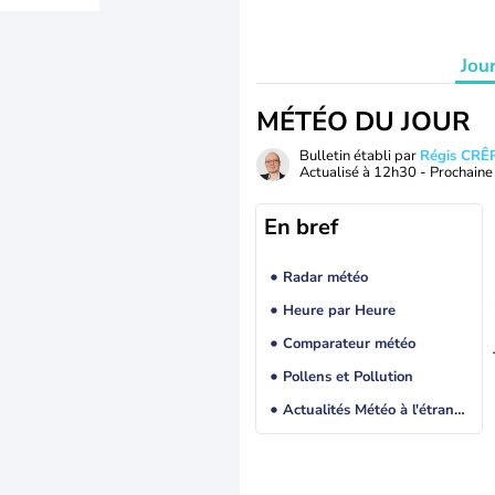
Jou
MÉTÉO DU JOUR
Bulletin établi par
Régis CRÊ
Actualisé à
12h30
- Prochaine 
En bref
Radar météo
Heure par Heure
Comparateur météo
Pollens et Pollution
Actualités Météo à l'étranger