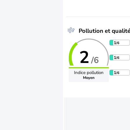
Pollution et qualité
1
/6
2
/6
1
/6
Indice pollution
1
/6
Moyen