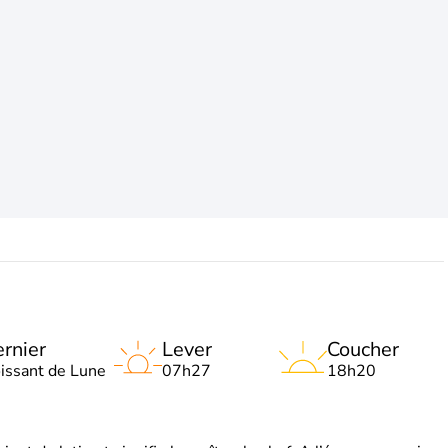
rnier
Lever
Coucher
oissant de Lune
07h27
18h20