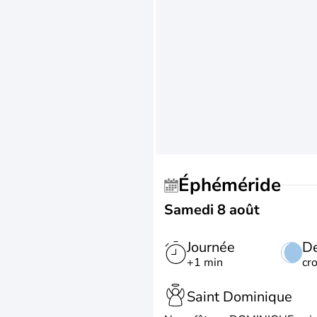
Éphéméride
Samedi 8 août
Journée
De
+1 min
cr
Saint Dominique