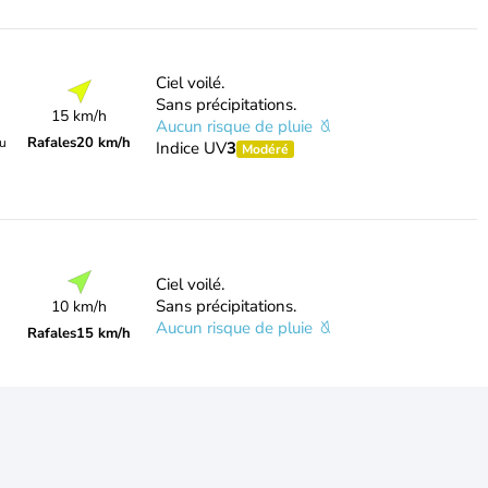
Ciel voilé.
Sans précipitations.
15 km/h
Aucun risque de pluie
Rafales
20 km/h
du
Indice UV
3
Modéré
Ciel voilé.
Sans précipitations.
10 km/h
Aucun risque de pluie
Rafales
15 km/h