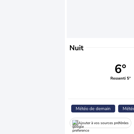
Nuit
6°
Ressenti 5°
Météo de demain
Mété
Ajouter à vos sources préférées