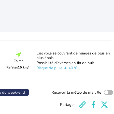
Ciel voilé se couvrant de nuages de plus en
plus épais.
Calme
Possibilité d'averses en fin de nuit.
Rafales
15 km/h
Risque de pluie
40 %
o du week-end
Recevoir la météo de ma ville
Partager