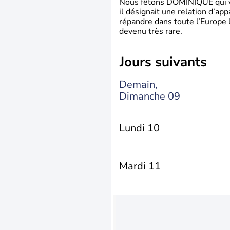
Nous fêtons DOMINIQUE qui vien
il désignait une relation d’ap
répandre dans toute l’Europe 
devenu très rare.
jours suivants
Demain,
Dimanche 09
Lundi 10
Mardi 11