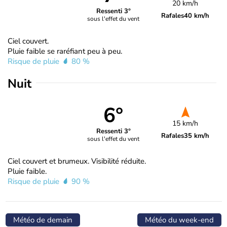
20 km/h
Ressenti 3°
Rafales
40 km/h
sous l'effet du vent
Ciel couvert.
Pluie faible se raréfiant peu à peu.
Risque de pluie
80 %
Nuit
6°
15 km/h
Ressenti 3°
Rafales
35 km/h
sous l'effet du vent
Ciel couvert et brumeux. Visibilité réduite.
Pluie faible.
Risque de pluie
90 %
Météo de demain
Météo du week-end