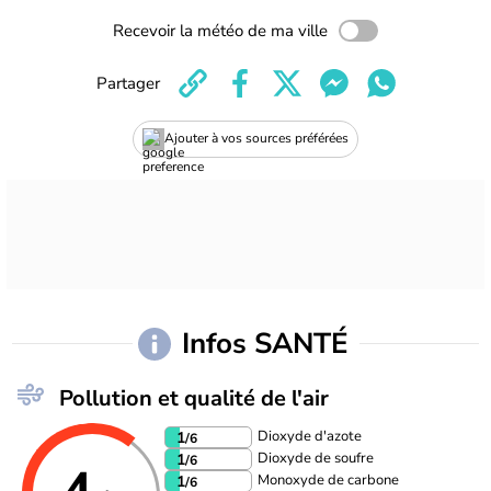
Recevoir la météo de ma ville
Partager
Ajouter à vos sources préférées
Infos SANTÉ
Pollution et qualité de l'air
Dioxyde d'azote
1
/6
Dioxyde de soufre
1
/6
Monoxyde de carbone
1
/6