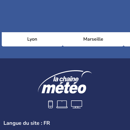
Lyon
Marseille
Langue du site : FR