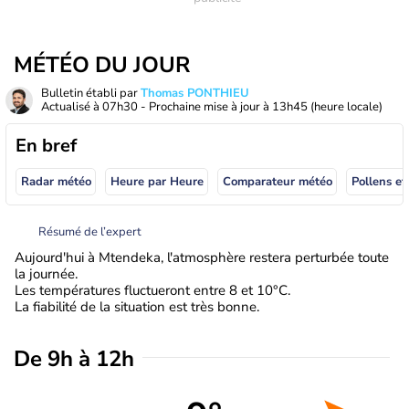
MÉTÉO DU JOUR
Bulletin établi par
Thomas PONTHIEU
Actualisé à
07h30
- Prochaine mise à jour à
13h45
(heure locale)
En bref
Radar météo
Heure par Heure
Comparateur météo
Pollens et
Résumé de l’expert
Aujourd'hui à Mtendeka, l'atmosphère restera perturbée toute
la journée.
Les températures fluctueront entre 8 et 10°C.
La fiabilité de la situation est très bonne.
De 9h à 12h