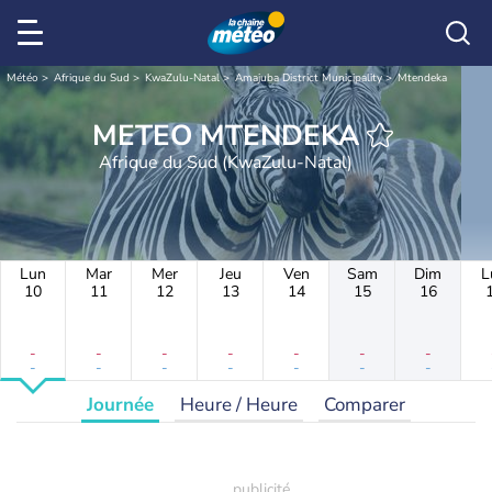
Météo
Afrique du Sud
KwaZulu-Natal
Amajuba District Municipality
Mtendeka
METEO MTENDEKA
Afrique du Sud (KwaZulu-Natal)
Lun
Mar
Mer
Jeu
Ven
Sam
Dim
L
10
11
12
13
14
15
16
-
-
-
-
-
-
-
-
-
-
-
-
-
-
Journée
Heure / Heure
Comparer