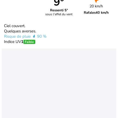
9°
20 km/h
Ressenti 5°
Rafales
40 km/h
sous l'effet du vent
Ciel couvert.
Quelques averses.
Risque de pluie
90 %
Indice UV
1
Faible