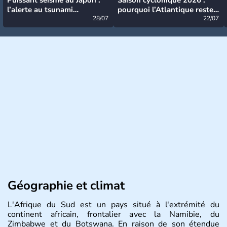
l’alerte au tsunami
pourquoi l’Atlantique reste
désormais levée
28/07
très calme à ce stade ?
22/07
Géographie et climat
L'Afrique du Sud est un pays situé à l'extrémité du
continent africain, frontalier avec la Namibie, du
Zimbabwe et du Botswana. En raison de son étendue