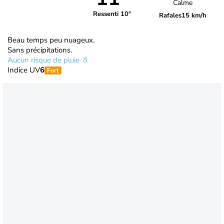
Calme
Ressenti 10°
Rafales
15 km/h
Beau temps peu nuageux.
Sans précipitations.
Aucun risque de pluie
Indice UV
6
Fort