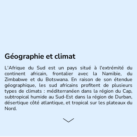
Géographie et climat
L'Afrique du Sud est un pays situé à l'extrémité du
continent africain, frontalier avec la Namibie, du
Zimbabwe et du Botswana. En raison de son étendue
géographique, les sud africains profitent de plusieurs
types de climats : méditerranéen dans la région du Cap,
subtropical humide au Sud-Est dans la région de Durban,
désertique côté atlantique, et tropical sur les plateaux du
Nord.
Histoire et administration
Sous le régime de l'apartheid de 1948 à 1991, l'Afrique