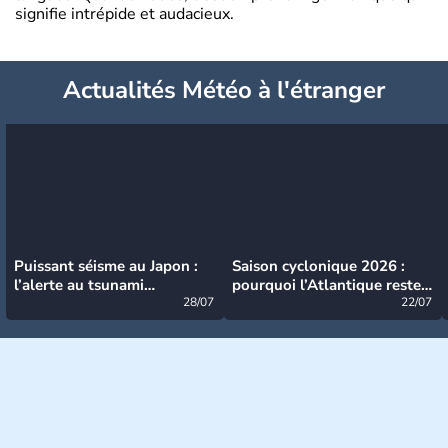
signifie intrépide et audacieux.
Actualités Météo à l'étranger
Puissant séisme au Japon :
Saison cyclonique 2026 :
l’alerte au tsunami
pourquoi l’Atlantique reste
désormais levée
28/07
très calme à ce stade ?
22/07