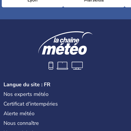
Lyon
Marseille
Langue du site : FR
Nos experts météo
Certificat d'intempéries
Alerte météo
Nous connaître