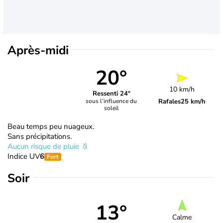
Après-midi
20°
10 km/h
Ressenti 24°
Rafales
25 km/h
sous l’influence du
soleil
Beau temps peu nuageux.
Sans précipitations.
Aucun risque de pluie
Indice UV
6
Fort
Soir
13°
Calme