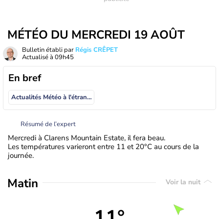
MÉTÉO DU MERCREDI 19 AOÛT
Bulletin établi par
Régis CRÊPET
Actualisé à
09h45
En bref
Actualités Météo à l'étranger
Résumé de l’expert
Mercredi à Clarens Mountain Estate, il fera beau.
Les températures varieront entre 11 et 20°C au cours de la
journée.
Matin
Voir la nuit
11°