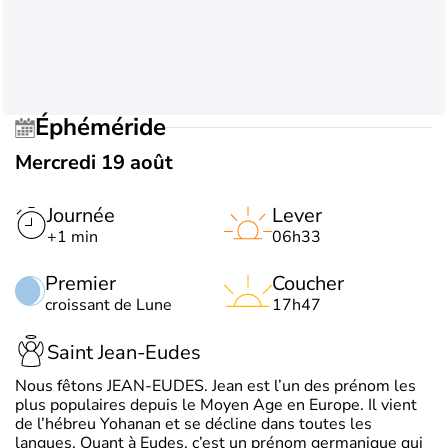
Éphéméride
Mercredi 19 août
Journée
Lever
+1 min
06h33
Premier
Coucher
croissant de Lune
17h47
Saint Jean-Eudes
Nous fêtons JEAN-EUDES. Jean est l’un des prénom les
plus populaires depuis le Moyen Age en Europe. Il vient
de l’hébreu Yohanan et se décline dans toutes les
langues. Quant à Eudes, c’est un prénom germanique qui