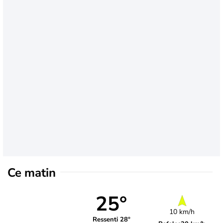
Ce matin
25°
10 km/h
Ressenti 28°