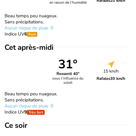
Rafales
20 km/h
en raison de l'humidité
Beau temps peu nuageux.
Sans précipitations.
Aucun risque de pluie
Indice UV
6
Fort
Cet après-midi
31°
15 km/h
Ressenti 40°
Rafales
30 km/h
sous l’influence du
soleil
Beau temps peu nuageux.
Sans précipitations.
Aucun risque de pluie
Indice UV
9
Très fort
Ce soir