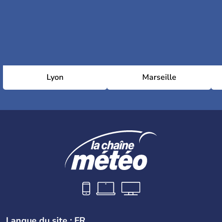
Lyon
Marseille
Langue du site : FR