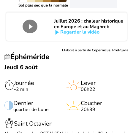
Sol plus sec que la normale
Juillet 2026 : chaleur historique
en Europe et au Maghreb
Regarder la vidéo
Elaboré à partir de
Copernicus, ProPluvia
Éphéméride
Jeudi 6 août
Journée
Lever
-2 min
06h22
Dernier
Coucher
quartier de Lune
20h39
Saint Octavien