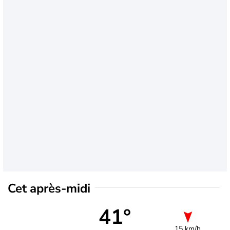
Cet après-midi
41°
15 km/h