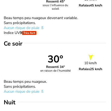
Ressenti 45°
Rafales
45 km/h
sous l’influence du
soleil
Beau temps peu nuageux devenant variable.
Sans précipitations.
Aucun risque de pluie
Indice UV
9
Très fort
Ce soir
30°
10 km/h
Ressenti 34°
Rafales
25 km/h
en raison de l'humidité
Beau temps peu nuageux.
Sans précipitations.
Aucun risque de pluie
Nuit