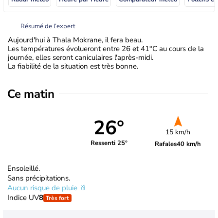
Résumé de l’expert
Aujourd'hui à Thala Mokrane, il fera beau.
Les températures évolueront entre 26 et 41°C au cours de la
journée, elles seront caniculaires l'après-midi.
La fiabilité de la situation est très bonne.
Ce matin
26°
15 km/h
Ressenti 25°
Rafales
40 km/h
Ensoleillé.
Sans précipitations.
Aucun risque de pluie
Indice UV
8
Très fort