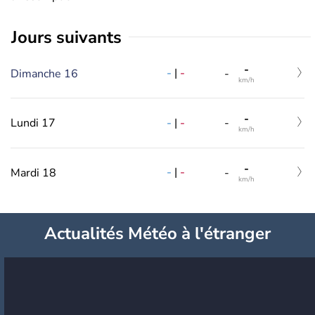
jours suivants
-
-
|
-
Dimanche 16
-
km/h
-
-
|
-
Lundi 17
-
km/h
-
-
|
-
Mardi 18
-
km/h
Actualités Météo à l'étranger