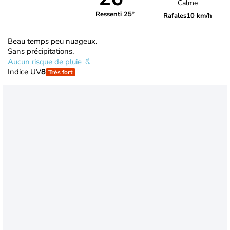
Calme
Ressenti 25°
Rafales
10 km/h
Beau temps peu nuageux.
Sans précipitations.
Aucun risque de pluie
Indice UV
8
Très fort