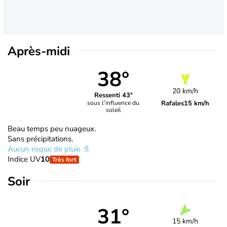
Après-midi
38°
20 km/h
Ressenti 43°
Rafales
15 km/h
sous l’influence du
soleil
Beau temps peu nuageux.
Sans précipitations.
Aucun risque de pluie
Indice UV
10
Très fort
Soir
31°
15 km/h