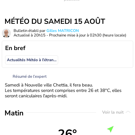
MÉTÉO DU SAMEDI 15 AOÛT
Bulletin établi par
Gilles MATRICON
Actualisé à
20h15
- Prochaine mise à jour à
02h30
(heure locale)
En bref
Actualités Météo à l'étranger
Résumé de l’expert
Samedi à Nouvelle ville Chettia, il fera beau.
Les températures seront comprises entre 26 et 38°C, elles
seront caniculaires l'après-midi.
Matin
Voir la nuit
26°