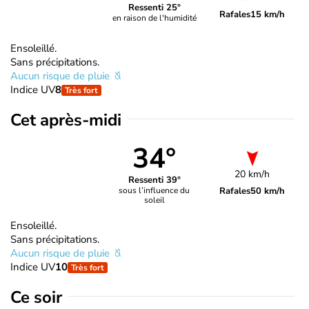
Ressenti 25°
Rafales
15 km/h
en raison de l'humidité
Ensoleillé.
Sans précipitations.
Aucun risque de pluie
Indice UV
8
Très fort
Cet après-midi
34°
20 km/h
Ressenti 39°
Rafales
50 km/h
sous l’influence du
soleil
Ensoleillé.
Sans précipitations.
Aucun risque de pluie
Indice UV
10
Très fort
Ce soir