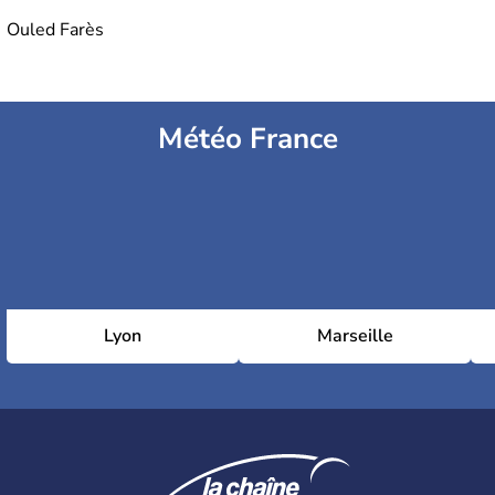
Ouled Farès
Météo France
Lyon
Marseille