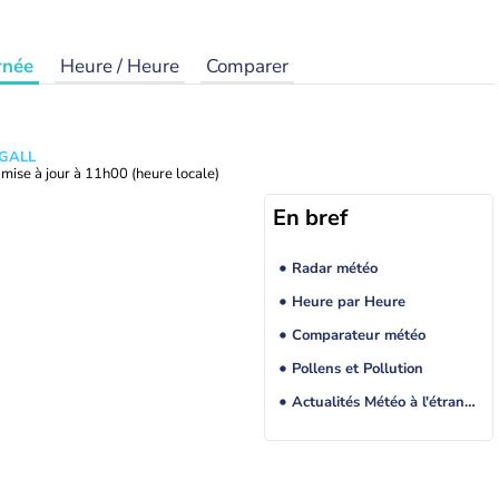
rnée
Heure / Heure
Comparer
 GALL
mise à jour à
11h00
(heure locale)
En bref
Radar météo
Heure par Heure
Comparateur météo
Pollens et Pollution
Actualités Météo à l'étranger