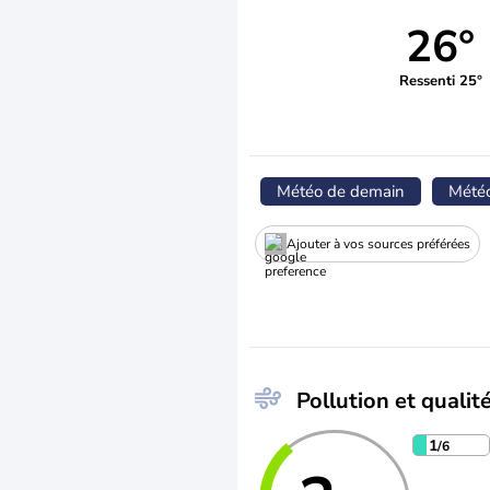
26°
Ressenti 25°
Météo de demain
Mété
Ajouter à vos sources préférées
Pollution et qualité
1
/6