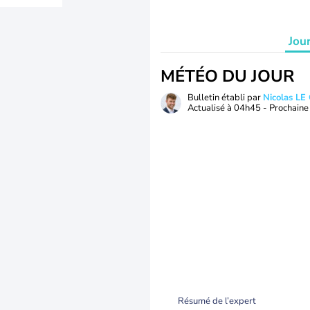
Jou
MÉTÉO DU JOUR
Bulletin établi par
Nicolas LE
Actualisé à
04h45
- Prochaine 
Résumé de l’expert