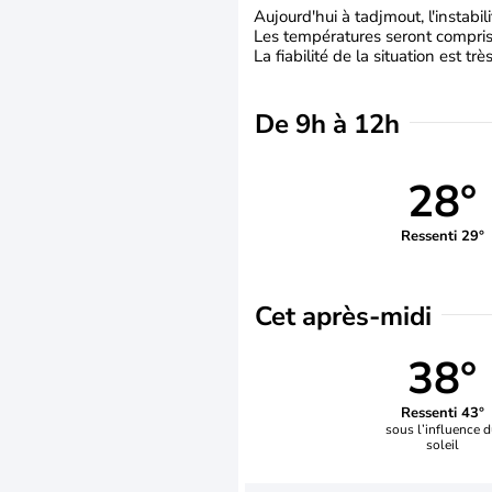
Aujourd'hui à tadjmout, l'instabi
Les températures seront comprises
La fiabilité de la situation est tr
De 9h à 12h
28°
Ressenti 29°
Cet après-midi
38°
Ressenti 43°
sous l’influence 
soleil