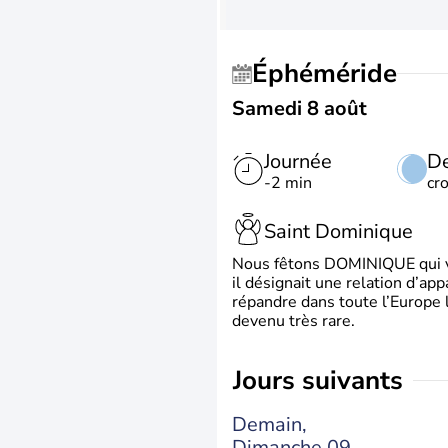
Éphéméride
Samedi 8 août
Journée
De
-2 min
cr
Saint Dominique
Nous fêtons DOMINIQUE qui vien
il désignait une relation d’ap
répandre dans toute l’Europe 
devenu très rare.
jours suivants
Demain,
Dimanche 09