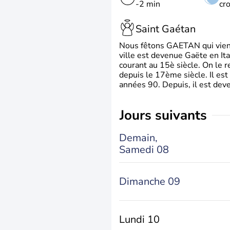
-2 min
cr
Saint Gaétan
Nous fêtons GAETAN qui vient du
ville est devenue Gaëte en Ita
courant au 15è siècle. On le 
depuis le 17ème siècle. Il est
années 90. Depuis, il est deve
jours suivants
Demain,
Samedi 08
Dimanche 09
Lundi 10