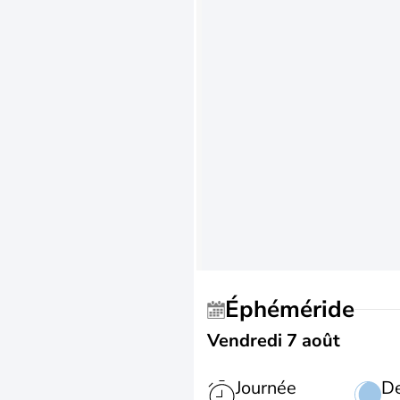
Éphéméride
Vendredi 7 août
Journée
De