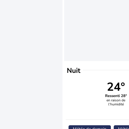
Nuit
24°
Ressenti 28°
en raison de
l'humidité