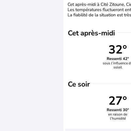
Cet après-midi à Cité Zitoune, C
Les températures fluctueront entr
La fiabilité de la situation est tr
Cet après-midi
32°
Ressenti 42°
sous l’influence 
soleil
Ce soir
27°
Ressenti 30°
en raison de
l'humidité