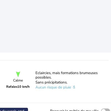
Eclaircies, mais formations brumeuses
possibles.
Calme
Sans précipitations.
Rafales
10 km/h
Aucun risque de pluie