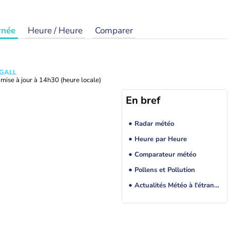
rnée
Heure / Heure
Comparer
 GALL
mise à jour à
14h30
(heure locale)
En bref
Radar météo
Heure par Heure
Comparateur météo
Pollens et Pollution
Actualités Météo à l'étranger