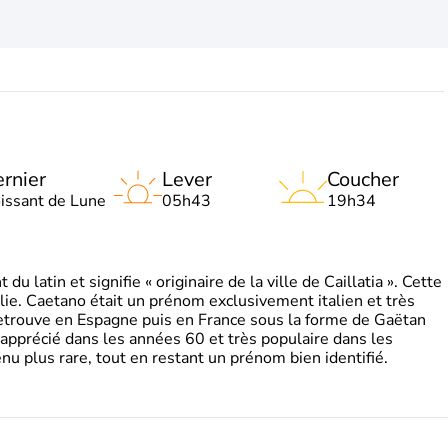
rnier
Lever
Coucher
oissant de Lune
05h43
19h34
 latin et signifie « originaire de la ville de Caillatia ». Cette
lie. Caetano était un prénom exclusivement italien et très
retrouve en Espagne puis en France sous la forme de Gaëtan
 apprécié dans les années 60 et très populaire dans les
nu plus rare, tout en restant un prénom bien identifié.