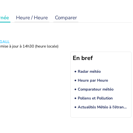
rnée
Heure / Heure
Comparer
 GALL
mise à jour à
14h30
(heure locale)
En bref
Radar météo
Heure par Heure
Comparateur météo
Pollens et Pollution
Actualités Météo à l'étranger