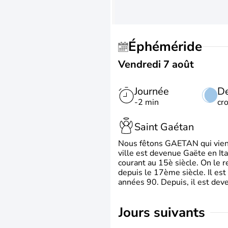
Éphéméride
Vendredi 7 août
Journée
De
-2 min
cr
Saint Gaétan
Nous fêtons GAETAN qui vient du
ville est devenue Gaëte en Ita
courant au 15è siècle. On le 
depuis le 17ème siècle. Il est
années 90. Depuis, il est deve
jours suivants