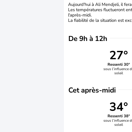
Aujourd'hui à Ali Mendjeli, il fer
Les températures fluctueront ent
l'après-midi.
La fiabilité de la situation est exc
De 9h à 12h
27°
Ressenti 30°
sous l’influence 
soleil
Cet après-midi
34°
Ressenti 38°
sous l’influence 
soleil