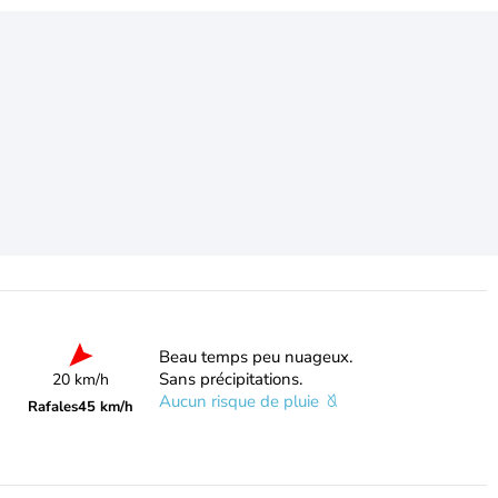
Beau temps peu nuageux.
Sans précipitations.
20 km/h
Aucun risque de pluie
Rafales
45 km/h