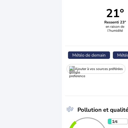
21°
Ressenti 23°
en raison de
l'humidité
Météo de demain
Mété
Ajouter à vos sources préférées
Pollution et qualité
1
/6