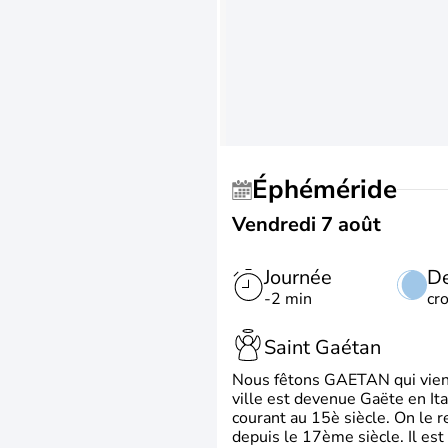
Éphéméride
Vendredi 7 août
Journée
De
-2 min
cr
Saint Gaétan
Nous fêtons GAETAN qui vient du
ville est devenue Gaëte en Ita
courant au 15è siècle. On le 
depuis le 17ème siècle. Il est