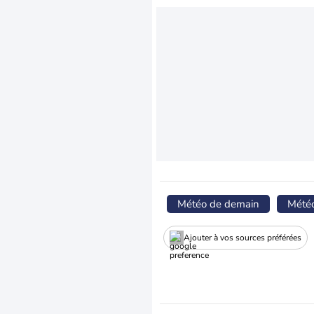
Météo de demain
Mété
Ajouter à vos sources préférées