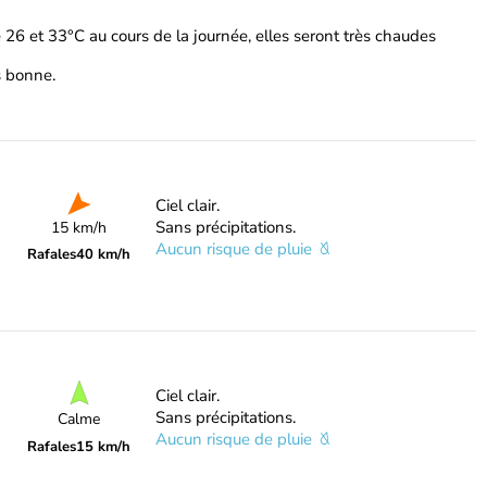
 26 et 33°C au cours de la journée, elles seront très chaudes
ès bonne.
Ciel clair.
Sans précipitations.
15 km/h
Aucun risque de pluie
Rafales
40 km/h
Ciel clair.
Sans précipitations.
Calme
Aucun risque de pluie
Rafales
15 km/h