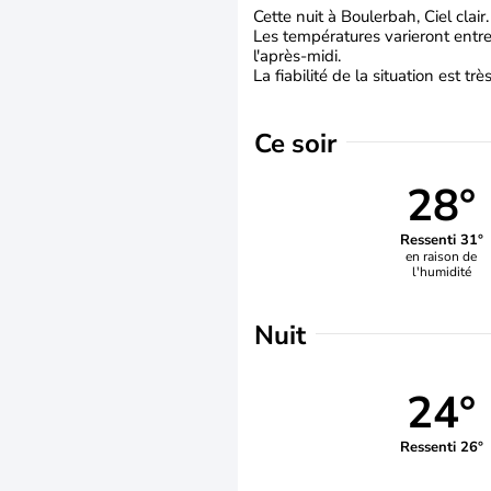
Cette nuit à Boulerbah, Ciel clair.
Les températures varieront entre
l'après-midi.
La fiabilité de la situation est tr
Ce soir
28°
Ressenti 31°
en raison de
l'humidité
Nuit
24°
Ressenti 26°