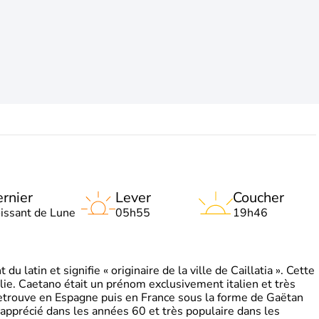
rnier
Lever
Coucher
oissant de Lune
05h55
19h46
 latin et signifie « originaire de la ville de Caillatia ». Cette
lie. Caetano était un prénom exclusivement italien et très
retrouve en Espagne puis en France sous la forme de Gaëtan
 apprécié dans les années 60 et très populaire dans les