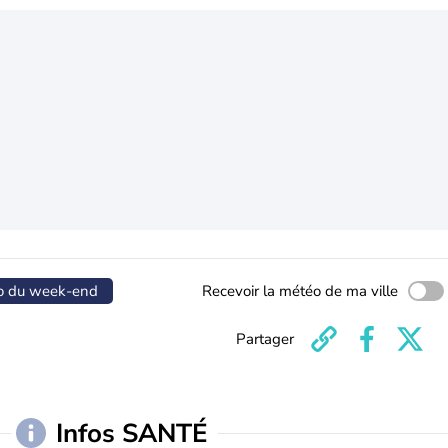
o du week-end
Recevoir la météo de ma ville
Partager
Infos SANTÉ