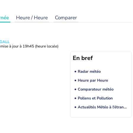
rnée
Heure / Heure
Comparer
 GALL
mise à jour à
19h45
(heure locale)
En bref
Radar météo
Heure par Heure
Comparateur météo
Pollens et Pollution
Actualités Météo à l'étranger