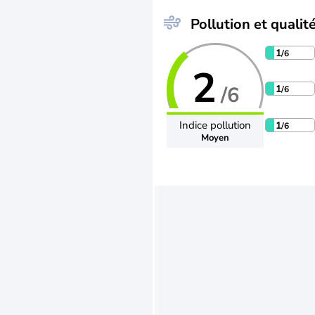
Pollution et qualité
1
/6
2
/6
1
/6
Indice pollution
1
/6
Moyen