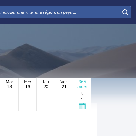
Mar
Mer
Jeu
Ven
365
18
19
20
21
Jours
-
-
-
-
-
-
-
-