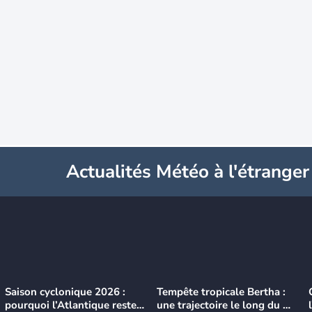
Actualités Météo à l'étranger
Saison cyclonique 2026 :
Tempête tropicale Bertha :
pourquoi l’Atlantique reste
une trajectoire le long du du