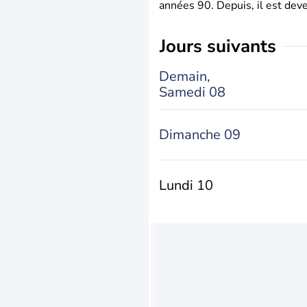
années 90. Depuis, il est deve
jours suivants
Demain,
Samedi 08
Dimanche 09
Lundi 10