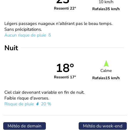
10 km/h
Ressenti 22°
Rafales
35 km/h
Légers passages nuageux n'altérant pas le beau temps.
Sans précipitations.
Aucun risque de pluie
Nuit
18°
Calme
Ressenti 17°
Rafales
15 km/h
Ciel clair devenant variable en fin de nuit.
Faible risque d'averses.
Risque de pluie
20 %
Météo de demain
Météo du week-end