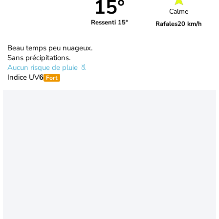
15°
Calme
Ressenti 15°
Rafales
20 km/h
Beau temps peu nuageux.
Sans précipitations.
Aucun risque de pluie
Indice UV
6
Fort