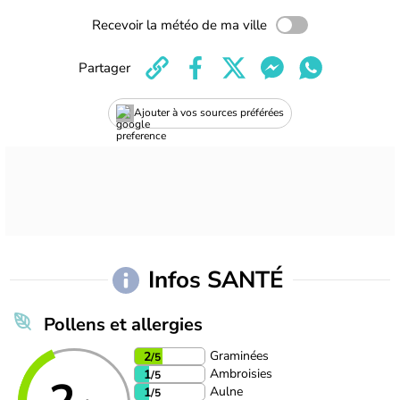
Recevoir la météo de ma ville
Partager
Ajouter à vos sources préférées
Infos SANTÉ
Pollens et allergies
Graminées
2
/5
Ambroisies
1
/5
Aulne
1
/5