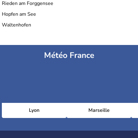
Rieden am Forggensee
Hopfen am See
Waltenhofen
Météo France
Lyon
Marseille