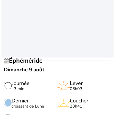
Éphéméride
Dimanche 9 août
Journée
Lever
-3 min
06h03
Dernier
Coucher
croissant de Lune
20h41