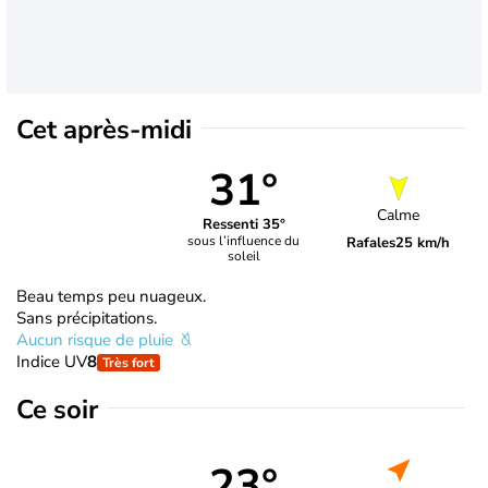
Cet après-midi
31°
Calme
Ressenti 35°
sous l’influence du
Rafales
25 km/h
soleil
Beau temps peu nuageux.
Sans précipitations.
Aucun risque de pluie
Indice UV
8
Très fort
Ce soir
23°