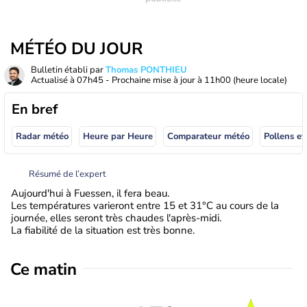
MÉTÉO DU JOUR
Bulletin établi par
Thomas PONTHIEU
Actualisé à
07h45
- Prochaine mise à jour à
11h00
(heure locale)
En bref
Radar météo
Heure par Heure
Comparateur météo
Pollens et
Résumé de l’expert
Aujourd'hui à Fuessen, il fera beau.
Les températures varieront entre 15 et 31°C au cours de la
journée, elles seront très chaudes l'après-midi.
La fiabilité de la situation est très bonne.
Ce matin