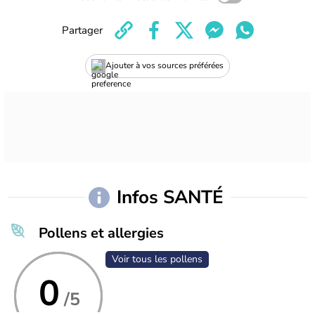
Partager
Ajouter à vos sources préférées
Infos SANTÉ
Pollens et allergies
Voir tous les pollens
0
/5