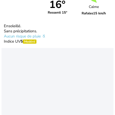
16°
Calme
Ressenti 15°
Rafales
15 km/h
Ensoleillé.
Sans précipitations.
Aucun risque de pluie
Indice UV
5
Modéré