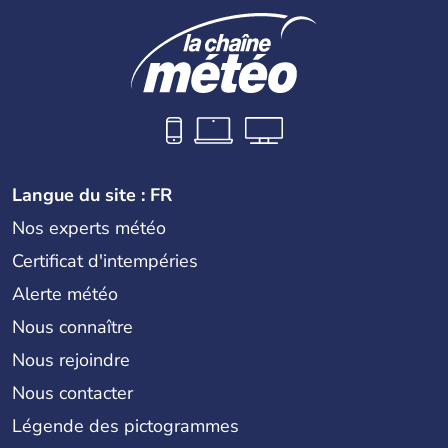
Langue du site : FR
Nos experts météo
Certificat d'intempéries
Alerte météo
Nous connaître
Nous rejoindre
Nous contacter
Légende des pictogrammes