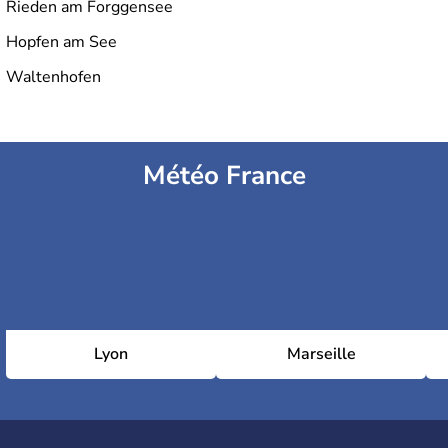
Rieden am Forggensee
Hopfen am See
Waltenhofen
Météo France
Lyon
Marseille