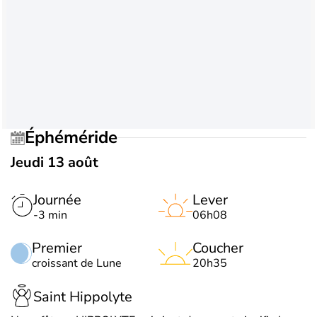
Éphéméride
Jeudi 13 août
Journée
Lever
-3 min
06h08
Premier
Coucher
croissant de Lune
20h35
Saint Hippolyte