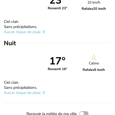
23°
10 km/h
Ressenti 23°
Rafales
20 km/h
Ciel clair.
Sans précipitations.
Aucun risque de pluie
Nuit
17°
Calme
Ressenti 16°
Rafales
5 km/h
Ciel clair.
Sans précipitations.
Aucun risque de pluie
Recevoir la météo de ma ville