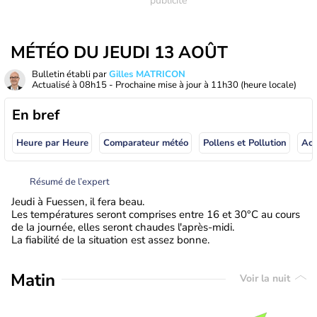
MÉTÉO DU JEUDI 13 AOÛT
Bulletin établi par
Gilles MATRICON
Actualisé à
08h15
- Prochaine mise à jour à
11h30
(heure locale)
En bref
Heure par Heure
Comparateur météo
Pollens et Pollution
Résumé de l’expert
Jeudi à Fuessen, il fera beau.
Les températures seront comprises entre 16 et 30°C au cours
de la journée, elles seront chaudes l'après-midi.
La fiabilité de la situation est assez bonne.
Matin
Voir la nuit