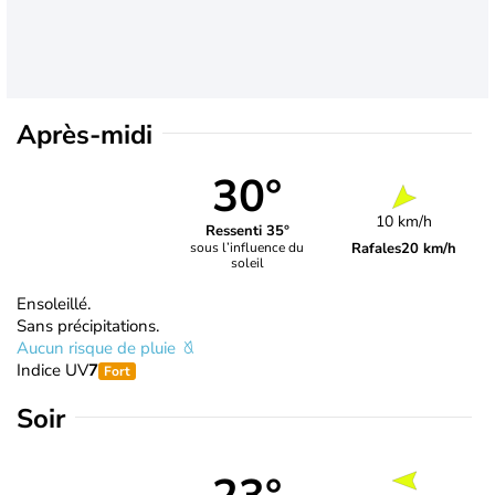
Après-midi
30°
10 km/h
Ressenti 35°
Rafales
20 km/h
sous l’influence du
soleil
Ensoleillé.
Sans précipitations.
Aucun risque de pluie
Indice UV
7
Fort
Soir