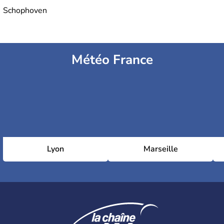
Schophoven
Météo France
Lyon
Marseille