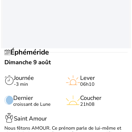
Éphéméride
Dimanche 9 août
Journée
Lever
-3 min
06h10
Dernier
Coucher
croissant de Lune
21h08
Saint Amour
Nous fêtons AMOUR. Ce prénom parle de lui-même et