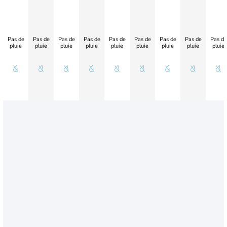
Pas de
Pas de
Pas de
Pas de
Pas de
Pas de
Pas de
Pas de
Pas de
pluie
pluie
pluie
pluie
pluie
pluie
pluie
pluie
pluie