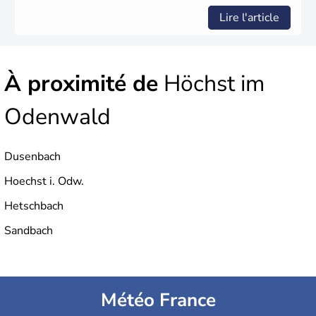
Lire l'article
À proximité de
Höchst im
Odenwald
Dusenbach
Hoechst i. Odw.
Hetschbach
Sandbach
Météo France