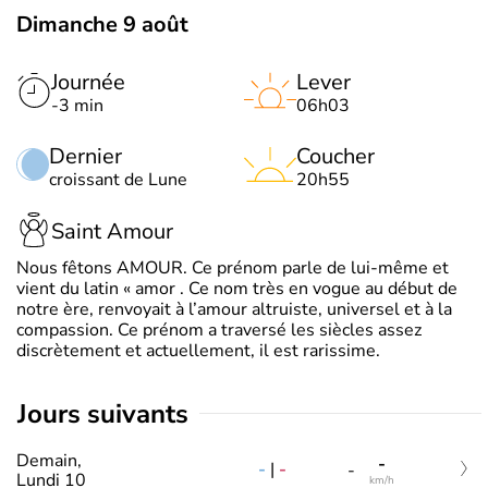
Dimanche 9 août
Journée
Lever
-3 min
06h03
Dernier
Coucher
croissant de Lune
20h55
Saint Amour
Nous fêtons AMOUR. Ce prénom parle de lui-même et
vient du latin « amor . Ce nom très en vogue au début de
notre ère, renvoyait à l’amour altruiste, universel et à la
compassion. Ce prénom a traversé les siècles assez
discrètement et actuellement, il est rarissime.
jours suivants
Demain,
-
-
|
-
-
Lundi 10
km/h