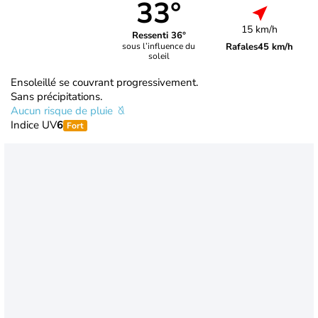
33°
15 km/h
Ressenti 36°
Rafales
45 km/h
sous l’influence du
soleil
Ensoleillé se couvrant progressivement.
Sans précipitations.
Aucun risque de pluie
Indice UV
6
Fort