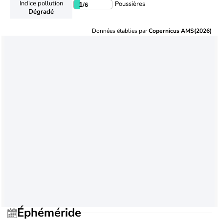
Indice pollution
Poussières
1
/6
Dégradé
Données établies par
Copernicus AMS(2026)
Éphéméride