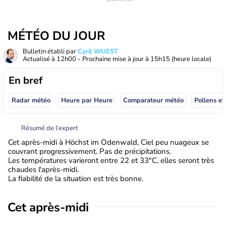
MÉTÉO DU JOUR
Bulletin établi par
Cyril WUEST
Actualisé à
12h00
- Prochaine mise à jour à
15h15
(heure locale)
En bref
Radar météo
Heure par Heure
Comparateur météo
Pollens et
Résumé de l’expert
Cet après-midi à Höchst im Odenwald, Ciel peu nuageux se
couvrant progressivement. Pas de précipitations.
Les températures varieront entre 22 et 33°C, elles seront très
chaudes l'après-midi.
La fiabilité de la situation est très bonne.
Cet après-midi