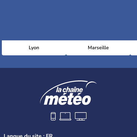
Lyon
Marseille
Langue du site : FR