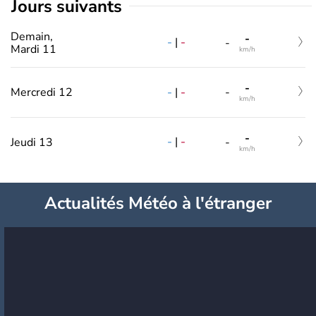
jours suivants
Demain,
-
-
|
-
-
Mardi 11
km/h
-
-
|
-
Mercredi 12
-
km/h
-
-
|
-
Jeudi 13
-
km/h
Actualités Météo à l'étranger