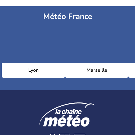
Météo France
Lyon
Marseille