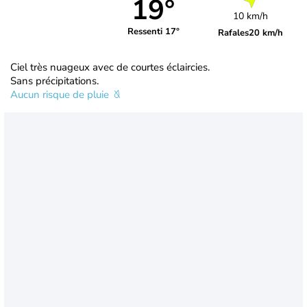
19°
10 km/h
Ressenti 17°
Rafales
20 km/h
Ciel très nuageux avec de courtes éclaircies.
Sans précipitations.
Aucun risque de pluie