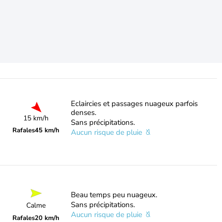
Eclaircies et passages nuageux parfois
denses.
15 km/h
Sans précipitations.
Rafales
45 km/h
Aucun risque de pluie
Beau temps peu nuageux.
Sans précipitations.
Calme
Aucun risque de pluie
Rafales
20 km/h