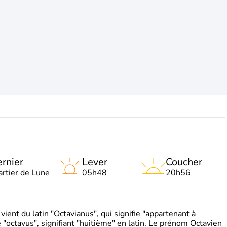
rnier
Lever
Coucher
artier de Lune
05h48
20h56
ient du latin "Octavianus", qui signifie "appartenant à
"octavus", signifiant "huitième" en latin. Le prénom Octavien