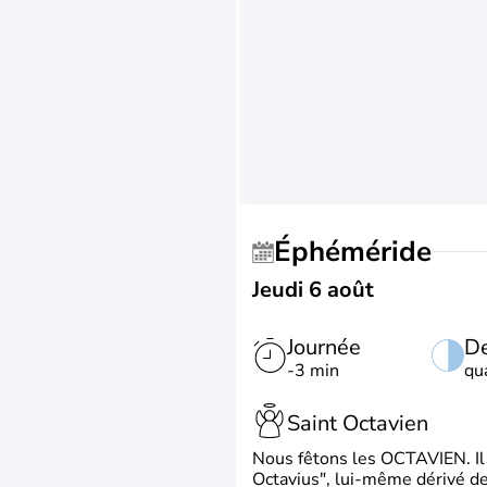
Éphéméride
Jeudi 6 août
Journée
De
-3 min
qu
Saint Octavien
Nous fêtons les OCTAVIEN. Il v
Octavius", lui-même dérivé de 