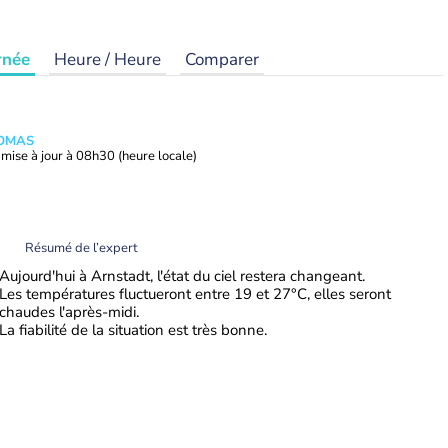
rnée
Heure / Heure
Comparer
HOMAS
mise à jour à
08h30
(heure locale)
Résumé de l’expert
Aujourd'hui à Arnstadt, l'état du ciel restera changeant.
Les températures fluctueront entre 19 et 27°C, elles seront
chaudes l'après-midi.
La fiabilité de la situation est très bonne.