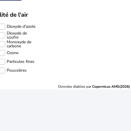
ité de l'air
Dioxyde d'azote
Dioxyde de
soufre
Monoxyde de
carbone
Ozone
Particules fines
Poussières
Données établies par
Copernicus AMS(2026)