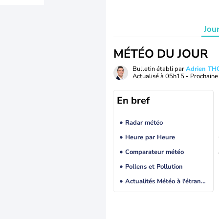
Jou
MÉTÉO DU JOUR
Bulletin établi par
Adrien T
Actualisé à
05h15
- Prochaine 
En bref
Radar météo
Heure par Heure
Comparateur météo
Pollens et Pollution
Actualités Météo à l'étranger