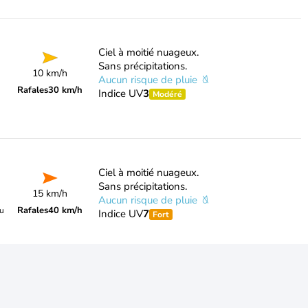
Ciel à moitié nuageux.
Sans précipitations.
10 km/h
Aucun risque de pluie
Rafales
30 km/h
Indice UV
3
Modéré
Ciel à moitié nuageux.
Sans précipitations.
15 km/h
Aucun risque de pluie
Rafales
40 km/h
du
Indice UV
7
Fort