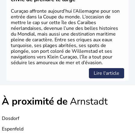
Herman Hesse ou bien Hegel en font partie.
Curaçao affronte aujourd’hui l’Allemagne pour son
entrée dans la Coupe du monde. L’occasion de
mettre le cap sur cette île des Caraïbes
néerlandaises, devenue l’une des belles histoires
du Mondial, mais aussi une destination maritime
pleine de caractère. Entre ses criques aux eaux
turquoise, ses plages abritées, ses spots de
plongée, son port coloré de Willemstad et ses
navigations vers Klein Curaçao, l’île a tout pour
séduire les amoureux de mer et d’évasion.
Lire l'article
À proximité de
Arnstadt
Dosdorf
Espenfeld