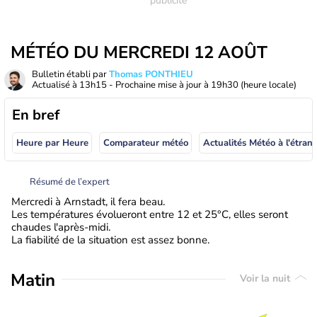
MÉTÉO DU MERCREDI 12 AOÛT
Bulletin établi par
Thomas PONTHIEU
Actualisé à
13h15
- Prochaine mise à jour à
19h30
(heure locale)
En bref
Heure par Heure
Comparateur météo
Actualités Météo à
Résumé de l’expert
Mercredi à Arnstadt, il fera beau.
Les températures évolueront entre 12 et 25°C, elles seront
chaudes l'après-midi.
La fiabilité de la situation est assez bonne.
Matin
Voir la nuit