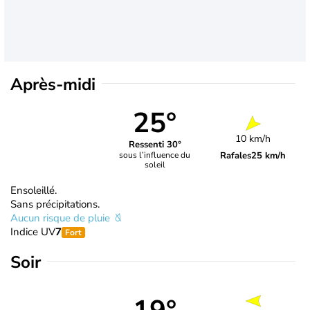
Après-midi
25°
10 km/h
Ressenti 30°
Rafales
25 km/h
sous l’influence du
soleil
Ensoleillé.
Sans précipitations.
Aucun risque de pluie
Indice UV
7
Fort
Soir