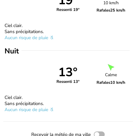
19°
10 km/h
Ressenti 19°
Rafales
25 km/h
Ciel clair.
Sans précipitations.
Aucun risque de pluie
Nuit
13°
Calme
Ressenti 13°
Rafales
10 km/h
Ciel clair.
Sans précipitations.
Aucun risque de pluie
Recevoir la météo de ma ville