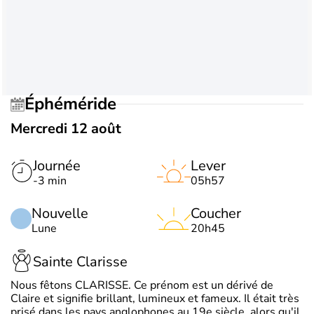
Éphéméride
Mercredi 12 août
Journée
Lever
-3 min
05h57
Nouvelle
Coucher
Lune
20h45
Sainte Clarisse
Nous fêtons CLARISSE. Ce prénom est un dérivé de
Claire et signifie brillant, lumineux et fameux. Il était très
prisé dans les pays anglophones au 19e siècle, alors qu'il