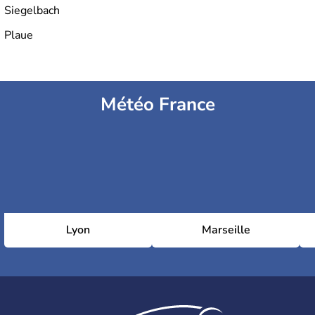
Siegelbach
Plaue
Météo France
Lyon
Marseille