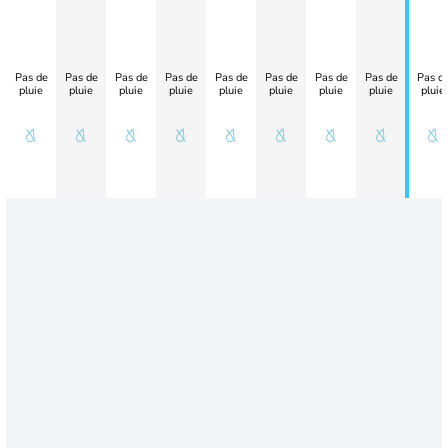
Pas de
Pas de
Pas de
Pas de
Pas de
Pas de
Pas de
Pas de
Pas d
pluie
pluie
pluie
pluie
pluie
pluie
pluie
pluie
pluie