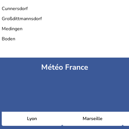
Cunnersdorf
Großdittmannsdorf
Medingen
Boden
Météo France
Lyon
Marseille